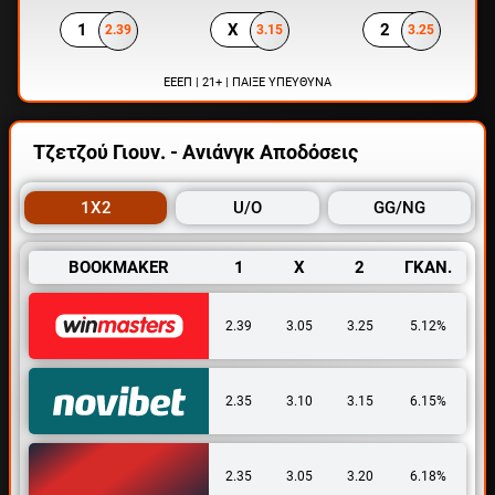
ΕΓΚΡΙΣΗ ΑΠΟ BETPICKS ΕΓΚΡΙΣΗ ΑΠΟ BETPICKS
1
X
2
2.39
3.15
3.25
ΕΕΕΠ | 21+ | ΠΑΙΞΕ ΥΠΕΥΘΥΝΑ
Τζετζού Γιουν. - Ανιάνγκ Αποδόσεις
1X2
U/O
GG/NG
BOOKMAKER
1
X
2
ΓΚΑΝ.
2.39
3.05
3.25
5.12%
2.35
3.10
3.15
6.15%
Βρέθηκε στοιχηματική με:
2.35
3.05
3.20
6.18%