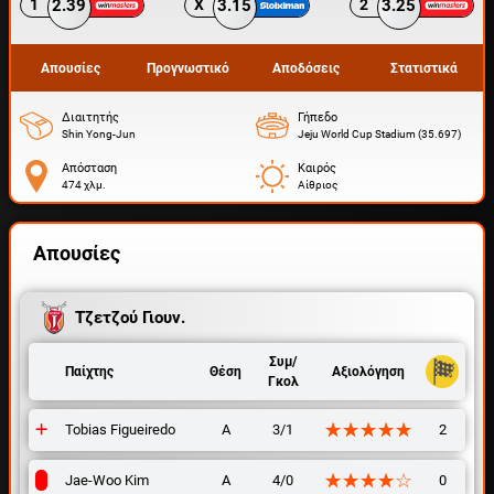
1
2.39
X
3.15
2
3.25
Απουσίες
Προγνωστικό
Αποδόσεις
Στατιστικά
Διαιτητής
Γήπεδο
Shin Yong-Jun
Jeju World Cup Stadium (35.697)
Απόσταση
Καιρός
474 χλμ.
Αίθριος
Απουσίες
Τζετζού Γιουν.
Συμ/
Παίχτης
Θέση
Αξιολόγηση
Γκολ
☆☆☆☆☆
★★★★★
Tobias Figueiredo
Α
3/1
2
☆☆☆☆☆
★★★★★
Jae-Woo Kim
Α
4/0
0