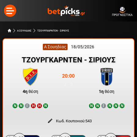
ΠΡΟΓΝΩΣΤΙΚΑ
A ΣΟΥΗΔΙΑΣ
ΤΖΟΥΡΓΚΑΡΝΤΕΝ - ΣΙΡΙΟΥΣ
A Σουηδίας
18/05/2026
ΤΖΟΥΡΓΚΑΡΝΤΕΝ - ΣΙΡΙΟΥΣ
20:00
2
:
3
4η
θέση
1η
θέση
Ν
Ν
Ι
Η
Η
Ν
Ν
Ν
Ι
Ν
Ν
Ν
Κωδ. Κουπονιού:
543