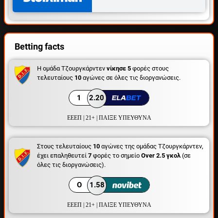
ΕΓΚΡΙΣΗ ΑΠΟ BETPICKS ΕΓΚΡΙΣΗ ΑΠΟ BETPICKS
Εύκολη εγγραφή
Άμεση ταυτοποίηση
Betting facts
Γρήγορες αναλήψεις
Η ομάδα Τζουργκάρντεν
νίκησε 5
φορές στους
↪ΠΑΙΞΕ ΝΟΜΙΜΑ
τελευταίους
10
αγώνες σε όλες τις διοργανώσεις.
ΕΕΕΠ | 21+ | ΠΑΙΞΕ ΥΠΕΥΘΥΝΑ
1
2.20
ΕΕΕΠ | 21+ | ΠΑΙΞΕ ΥΠΕΥΘΥΝΑ
Στους τελευταίους
10
αγώνες της ομάδας Τζουργκάρντεν,
έχει επαληθευτεί
7
φορές το σημείο
Over 2.5 γκολ
(σε
όλες τις διοργανώσεις).
O
1.58
ΕΕΕΠ | 21+ | ΠΑΙΞΕ ΥΠΕΥΘΥΝΑ