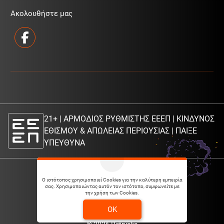
Ακολουθήστε μας
21+ | ΑΡΜΟΔΙΟΣ ΡΥΘΜΙΣΤΗΣ ΕΕΕΠ | ΚΙΝΔΥΝΟΣ
ΕΘΙΣΜΟΥ & ΑΠΩΛΕΙΑΣ ΠΕΡΙΟΥΣΙΑΣ |
ΠΑΙΞΕ
ΥΠΕΥΘΥΝΑ
21+
Ο ιστότοπος χρησιμοποιεί Cookies για την καλύτερη εμπειρία
σας. Χρησιμοποιώντας αυτόν τον ιστότοπο, συμφωνείτε με
την χρήση των Cookies.
OK