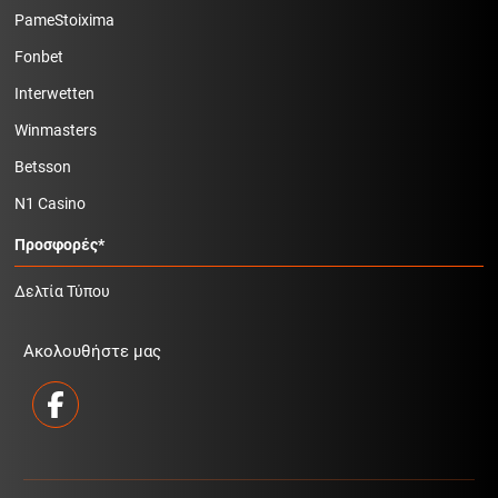
PameStoixima
Fonbet
Interwetten
Winmasters
Betsson
N1 Casino
Προσφορές*
Δελτία Τύπου
Ακολουθήστε μας