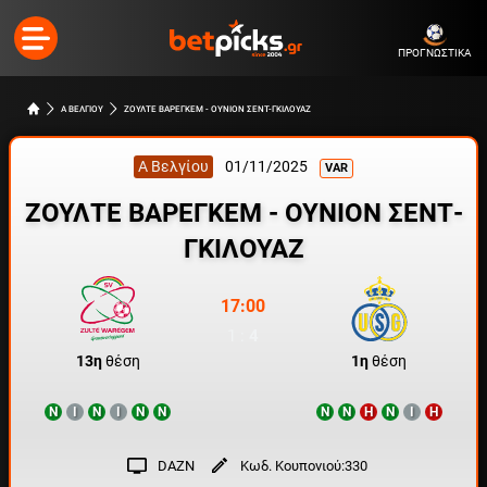
ΠΡΟΓΝΩΣΤΙΚΑ
Α ΒΕΛΓΙΟΥ
ΖΟΥΛΤΕ ΒΑΡΕΓΚΕΜ - ΟΥΝΙΟΝ ΣΕΝΤ-ΓΚΙΛΟΥΑΖ
Α Βελγίου
01/11/2025
VAR
ΖΟΥΛΤΕ ΒΑΡΕΓΚΕΜ - ΟΥΝΙΟΝ ΣΕΝΤ-
ΓΚΙΛΟΥΑΖ
17:00
1
:
4
13η
θέση
1η
θέση
Ν
Ι
Ν
Ι
Ν
Ν
Ν
Ν
Η
Ν
Ι
Η
DAZN
Κωδ. Κουπονιού:
330