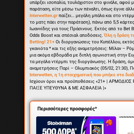
υπάρξει ισοπαλία, τουλάχιστον στο φινάλε, αφού μ
παράταση, είτε μέσω των πέναλτι, όπως έγινε άλλω
Interwetten.gr
παίζει… μεγάλη μπάλα και στο ντέρμπ
το ματς πάει στην παράταση), πάνω από 5,5 κάρτ
Ιωαννίδης για τους Πράσινους. Εκτός από το Bet B
Odds Boost και σπέσιαλ αποδόσεις.
Όλη η δράση τ
Betting! 21+
Οι διοργανώσεις του Κυπέλλου, εκτός 
γκανιότα * και τις εξής αναμετρήσεις: Μίλαν – Ρό
μια ακόμα εβδομάδα με διπλή αγωνιστική στην Ευρ
τα μεγάλα ντέρμπι της διοργάνωσης. Η δράση, όμως
αναμετρήσεις Παρί – Ολυμπιακός (05/02, 21:30), 
Interwetten, η 1η στοιχηματική που μπήκε στο δια
Ισχύουν όροι και προϋποθέσεις «21+ | ΑΡΜΟΔΙΟ
ΠΑΙΞΕ ΥΠΕΥΘΥΝΑ & ΜΕ ΑΣΦΑΛΕΙΑ |»
Περισσότερες προσφορές*