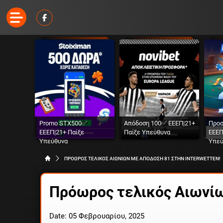
Promo STX500✅
Απόδοση 100✅ ΕΕΕΠ|21+
Προσ
ΕΕΕΠ|21+ Παίξε
Παίξε Υπεύθυνα
ΕΕΕΠ
Υπεύθυνα
Υπεύ
ΠΡΟΩΡΟΣ ΤΕΛΙΚΟΣ ΑΙΩΝΙΩΝ ΜΕ ΑΠΟΔΟΣΗ 81 ΣΤΗΝ INTERWETTEN!
Πρόωρος τελικός Αιωνίων
Date: 05 Φεβρουαρίου, 2025