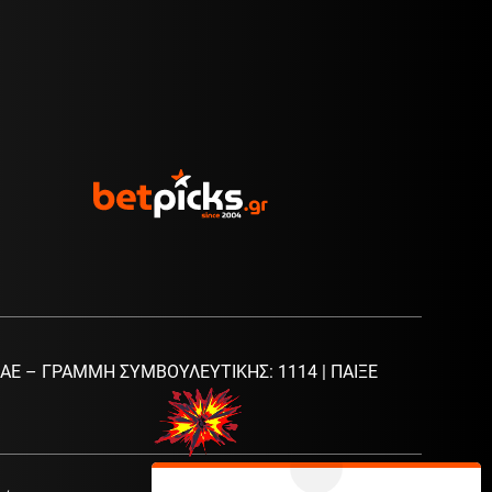
Ε
κε στοιχηματική με:
ολη εγγραφή
ΑΕ – ΓΡΑΜΜΗ ΣΥΜΒΟΥΛΕΥΤΙΚΗΣ: 1114 |
ΠΑΙΞΕ
η ταυτοποίηση
ορες αναλήψεις
↪ΠΑΙΞΕ ΝΟΜΙΜΑ