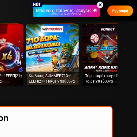
Μπαίνεις, παίρνεις, φεύγεις 🎁
Εγγραφή
ΕΕΕΠ | 21+ | ΠΑΙΞΕ ΥΠΕΥΘΥΝΑ
*✅ ΕΕΕΠ|21+
Κωδικός SUMMER710✅
Πήρε παράταση✅ ΕΕΕΠ|21+
α
ΕΕΕΠ|21+ Παίξε Υπεύθυνα
Παίξε Υπεύθυνα
on