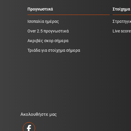
Προγνωστικά
Στοίχημα
Ισοπαλία ημέρας
Στρατηγι
Over 2.5 προγνωστικά
Live score
Ακριβές σκορ σήμερα
Τριάδα για στοίχημα σήμερα
Ακολουθήστε μας