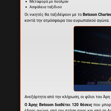
Μεταφορά με πούλμαν
Ασφάλεια ταξιδιού
Οι νικητές θα ταξιδέψουν με το
Betsson
Charte
κοντά την ατμόσφαιρα του ευρωπαϊκού αγώνα.
Ανεξάρτητα από την κλήρωση, οι φίλοι του Άρη
Ο Άρης Betsson διαθέτει 120 θέσεις
που μπορ
έδρας αγώνα, από την πτήση προς και από τη Λι