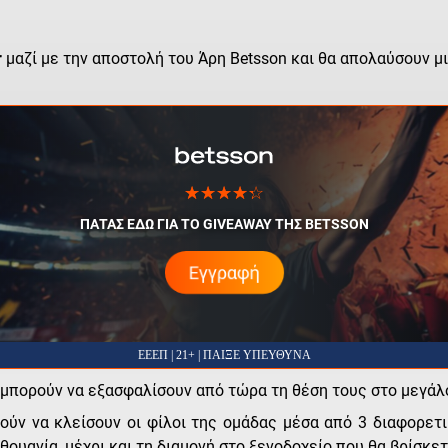
r
μαζί με την αποστολή του Άρη Betsson και θα απολαύσουν μι
☆☆☆☆☆
★★★★★
ΠΑΤΑΣ ΕΔΩ ΓΙΑ ΤΟ GIVEAWAY ΤΗΣ BETSSON
Εγγραφή
ΕΕΕΠ | 21+ | ΠΑΙΞΕ ΥΠΕΥΘΥΝΑ
 μπορούν να εξασφαλίσουν από τώρα τη θέση τους στο μεγάλο
ούν να κλείσουν οι φίλοι της ομάδας μέσα από 3 διαφορετ
θουανία, μέχρι και τη διαμονή στο ξενοδοχείο που θα βρίσκε