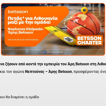
 να ζήσουν από κοντά την εμπειρία του Άρη Betsson στη Λιθο
 και τον αγώνα
Νεπτούνας – Άρης
Betsson
, προσφέροντας έ
ου θα διαμένει η ομάδα