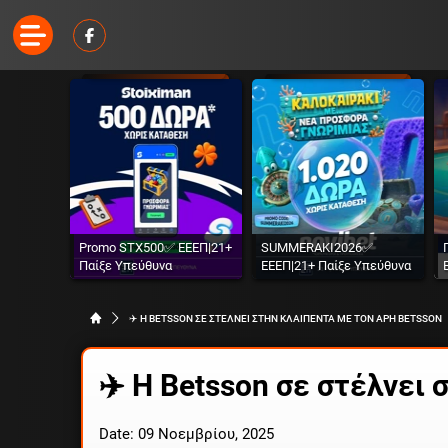
Promo STX500✅ ΕΕΕΠ|21+
SUMMERAKI2026✅
Παίξε Υπεύθυνα
ΕΕΕΠ|21+ Παίξε Υπεύθυνα
✈️ Η BETSSON ΣΕ ΣΤΕΛΝΕΙ ΣΤΗΝ ΚΛΑΙΠΕΝΤΑ ΜΕ ΤΟΝ ΑΡΗ BETSSON
✈️ Η Betsson σε στέλνει 
Date: 09 Νοεμβρίου, 2025