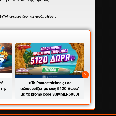
ΝΑ *Ισχύουν όροι και προϋποθέσεις
ά*
☀️To Pamestoixima.gr σε
🎁SUPER Π
στην
καλωσορίζει με έως 5120 Δώρα*
ΚΑΤΑΘΕΣΗ
με το promo code SUMMER5000!
D