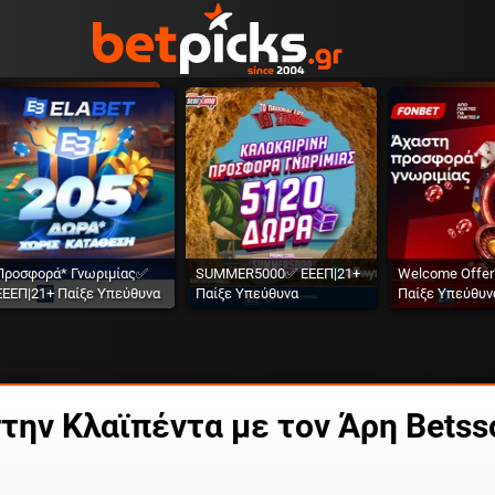
Προσφορά* Γνωριμίας✅
SUMMER5000✅ ΕΕΕΠ|21+
Welcome Offer
ΕΕΕΠ|21+ Παίξε Υπεύθυνα
Παίξε Υπεύθυνα
Παίξε Υπεύθυν
στην Κλαϊπέντα με τον Άρη Betss