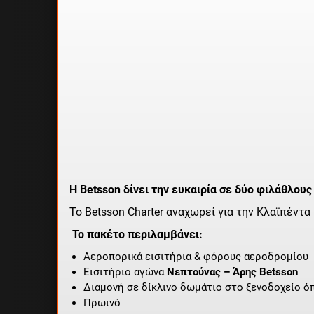
Η Betsson δίνει την ευκαιρία σε δύο φιλάθλους
Το Betsson Charter αναχωρεί για την Κλαϊπέντα
Το πακέτο περιλαμβάνει:
Αεροπορικά εισιτήρια & φόρους αεροδρομίου
Εισιτήριο αγώνα
Νεπτούνας – Άρης Betsson
Διαμονή σε δίκλινο δωμάτιο στο ξενοδοχείο όπ
Πρωινό