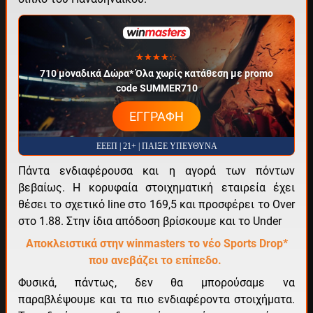
ΕΓΚΡΙΣΗ ΑΠΟ BETPICKS ΕΓΚΡΙΣΗ ΑΠΟ BETPICKS
☆☆☆☆☆
★★★★★
710 μοναδικά Δώρα* Όλα χωρίς κατάθεση με promo
code SUMMER710
ΕΓΓΡΑΦΗ
ΕΕΕΠ | 21+ | ΠΑΙΞΕ ΥΠΕΥΘΥΝΑ
Πάντα ενδιαφέρουσα και η αγορά των πόντων
βεβαίως. Η κορυφαία στοιχηματική εταιρεία έχει
θέσει το σχετικό line στο 169,5 και προσφέρει το Over
στο 1.88. Στην ίδια απόδοση βρίσκουμε και το Under
Aποκλειστικά στην winmasters τo νέο Sports Drop*
που ανεβάζει το επίπεδο.
Φυσικά, πάντως, δεν θα μπορούσαμε να
Βρέθηκε στοιχηματική με:
παραβλέψουμε και τα πιο ενδιαφέροντα στοιχήματα.