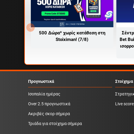
500 Δώρα* χωρίς κατάθεση στη
Σέντρ
Stoiximan! (7/8)
Bet Bu
ισορρο
Προγνωστικά
Στοίχημα
Ισοπαλία ημέρας
Στρατηγι
Over 2.5 προγνωστικά
Live score
Ακριβές σκορ σήμερα
Τριάδα για στοίχημα σήμερα