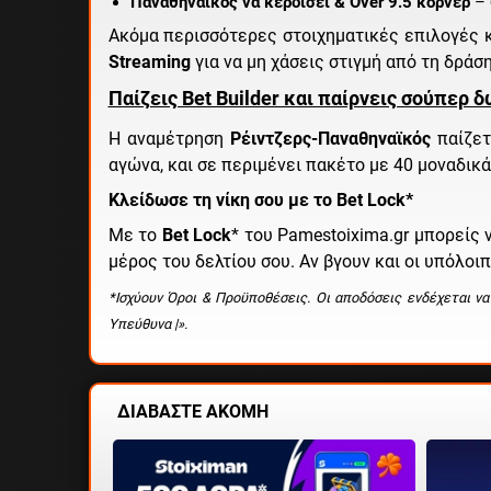
Παναθηναϊκός να κερδίσει & Over 9.5 κόρνερ
–
Ακόμα περισσότερες στοιχηματικές επιλογές 
Streaming
για να μη χάσεις στιγμή από τη δράση
Παίζεις Bet Builder και παίρνεις σούπερ δ
Η αναμέτρηση
Ρέιντζερς-Παναθηναϊκός
παίζετ
αγώνα, και σε περιμένει πακέτο με 40 μοναδι
Κλείδωσε τη νίκη σου με το Bet Lock*
Με το
Bet Lock
* του Pamestoixima.gr μπορείς 
μέρος του δελτίου σου. Αν βγουν και οι υπόλοιπ
*Ισχύουν Όροι & Προϋποθέσεις. Οι αποδόσεις ενδέχεται ν
Υπεύθυνα |».
ΔΙΑΒΑΣΤΕ ΑΚΟΜΗ