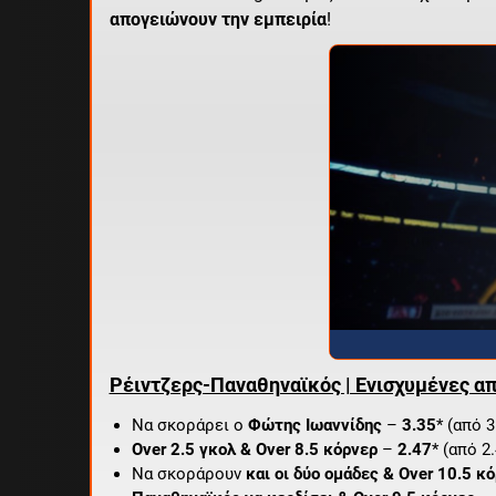
απογειώνουν την εμπειρία
!
Ρέιντζερς-Παναθηναϊκός | Ενισχυμένες α
Να σκοράρει ο
Φώτης Ιωαννίδης
–
3.35
* (από 3
Over 2.5 γκολ & Over 8.5 κόρνερ
–
2.47
* (από 2.
Να σκοράρουν
και οι δύο ομάδες & Over 10.5 κ