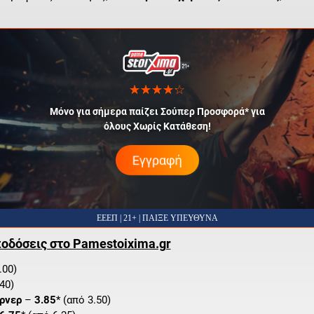
☆☆☆☆☆
★★★★★
Μόνο για σήμερα παίζει Σούπερ Προσφορά* για
όλους Χωρίς Κατάθεση!
Εγγραφή
ΕΕΕΠ | 21+ | ΠΑΙΞΕ ΥΠΕΥΘΥΝΑ
ποδόσεις στο Pamestoixima.gr
.00)
40)
όρνερ
–
3.85
* (από 3.50)