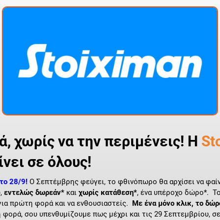
ά, χωρίς να την περιμένεις! Η
St
νει σε όλους!
το 28/9!
Ο Σεπτέμβρης φεύγει, το φθινόπωρο θα αρχίσει να φαίν
υ,
εντελώς δωρεάν*
και
χωρίς κατάθεση*
, ένα υπέροχο δώρο*.
Το
 για πρώτη φορά και να ενθουσιαστείς.
Με ένα μόνο κλικ, το δώρ
η φορά, σου υπενθυμίζουμε πως μέχρι και τις 29 Σεπτεμβρίου, 