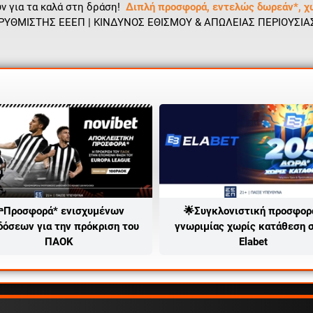
ν για τα καλά στη δράση!
Διπλή προσφορά, εντελώς δωρεάν*, χ
ΡΥΘΜΙΣΤΗΣ ΕΕΕΠ | ΚΙΝΔΥΝΟΣ ΕΘΙΣΜΟΥ & ΑΠΩΛΕΙΑΣ ΠΕΡΙΟΥΣΙΑΣ
Προσφορά* ενισχυμένων
🌟Συγκλονιστική προσφορ
δόσεων για την πρόκριση του
γνωριμίας χωρίς κατάθεση 
ΠΑΟΚ
Elabet