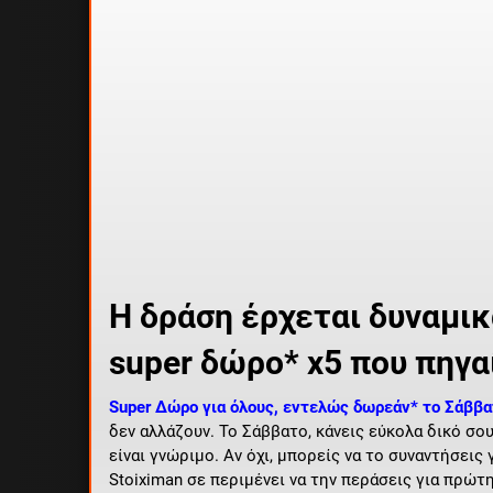
Η δράση έρχεται δυναμικ
super δώρο* x5 που πηγαί
Super Δώρο για όλους, εντελώς δωρεάν* το Σάββα
δεν αλλάζουν. Το Σάββατο, κάνεις εύκολα δικό σο
είναι γνώριμο. Αν όχι, μπορείς να το συναντήσεις
Stoiximan σε περιμένει να την περάσεις για πρώτ