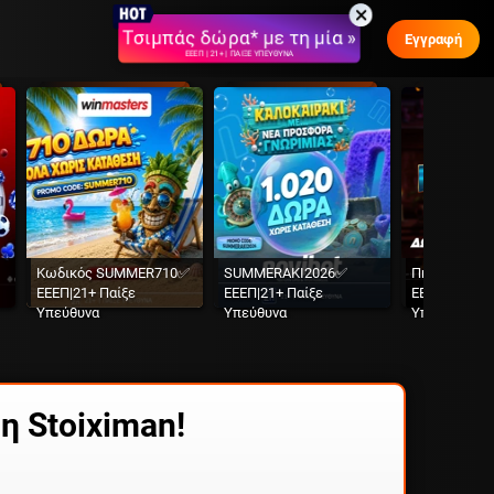
Τσιμπάς δώρα* με τη μία »
Εγγραφή
ΕΕΕΠ | 21+ | ΠΑΙΞΕ ΥΠΕΥΘΥΝΑ
Κωδικός SUMMER710✅
SUMMERAKI2026✅
Πήρε παράτ
ΕΕΕΠ|21+ Παίξε
ΕΕΕΠ|21+ Παίξε
ΕΕΕΠ|21+ Πα
Υπεύθυνα
Υπεύθυνα
Υπεύθυνα
η Stoiximan!