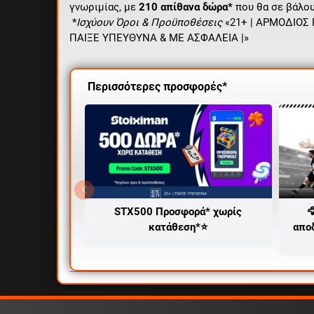
γνωριμίας, με
210 απίθανα δώρα*
που θα σε βάλου
*
Ισχύουν Όροι & Προϋποθέσεις
«21+ | ΑΡΜΟΔΙΟΣ 
ΠΑΙΞΕ ΥΠΕΥΘΥΝΑ & ΜΕ ΑΣΦΑΛΕΙΑ |»
Περισσότερες προσφορές*
STX500 Προσφορά* χωρίς

κατάθεση*⭐
απο