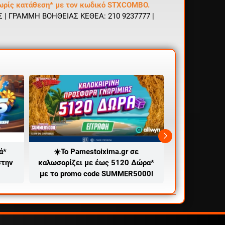
ωρίς κατάθεση* με τον κωδικό STXCOMBO.
 | ΓΡΑΜΜΗ ΒΟΗΘΕΙΑΣ ΚΕΘΕΑ: 210 9237777 |
ά*
☀️To Pamestoixima.gr σε
🎁SUPER Π
στην
καλωσορίζει με έως 5120 Δώρα*
ΚΑΤΑΘΕΣΗ
με το promo code SUMMER5000!
D