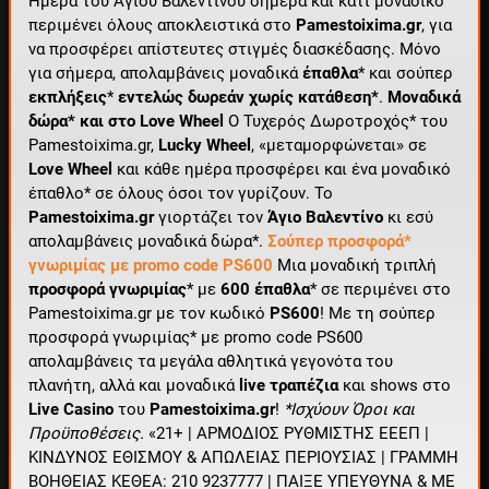
Ημέρα του Αγίου Βαλεντίνου σήμερα και κάτι μοναδικό
περιμένει όλους αποκλειστικά στο
Pamestoixima.gr
, για
να προσφέρει απίστευτες στιγμές διασκέδασης. Μόνο
για σήμερα, απολαμβάνεις μοναδικά
έπαθλα
* και σούπερ
εκπλήξεις
*
εντελώς δωρεάν χωρίς
κατάθεση*
.
Μοναδικά
δώρα* και στο Love Wheel
Ο Τυχερός Δωροτροχός* του
Pamestoixima.gr,
Lucky Wheel
, «μεταμορφώνεται» σε
Love Wheel
και κάθε ημέρα προσφέρει και ένα μοναδικό
έπαθλο* σε όλους όσοι τον γυρίζουν.
Το
Pamestoixima.gr
γιορτάζει τον
Άγιο Βαλεντίνο
κι εσύ
απολαμβάνεις μοναδικά δώρα*.
Σούπερ προσφορά*
γνωριμίας με promo code PS600
Μια μοναδική τριπλή
προσφορά
γνωριμίας
* με
600 έπαθλα
* σε περιμένει στο
Pamestoixima.gr με τον κωδικό
PS600
! Με τη σούπερ
προσφορά γνωριμίας* με promo code PS600
απολαμβάνεις τα μεγάλα αθλητικά γεγονότα του
πλανήτη, αλλά και μοναδικά
live τραπέζια
και shows στο
Live Casino
του
Pamestoixima.gr
!
*Ισχύουν Όροι και
Προϋποθέσεις.
«21+ | ΑΡΜΟΔΙΟΣ ΡΥΘΜΙΣΤΗΣ ΕΕΕΠ |
ΚΙΝΔΥΝΟΣ ΕΘΙΣΜΟΥ & ΑΠΩΛΕΙΑΣ ΠΕΡΙΟΥΣΙΑΣ | ΓΡΑΜΜΗ
ΒΟΗΘΕΙΑΣ ΚΕΘΕΑ: 210 9237777 | ΠΑΙΞΕ ΥΠΕΥΘΥΝΑ & ΜΕ