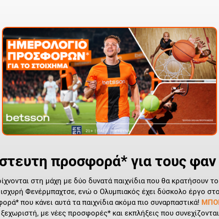
στευτη προσφορά* για τους φαν
ρίχνονται στη μάχη με δύο δυνατά παιχνίδια που θα κρατήσουν τ
 ισχυρή Φενέρμπαχτσε, ενώ ο Ολυμπιακός έχει δύσκολο έργο στ
ορά* που κάνει αυτά τα παιχνίδια ακόμα πιο συναρπαστικά!
ΜΠΟΡ
ι ξεχωριστή, με νέες προσφορές* και εκπλήξεις που συνεχίζοντα