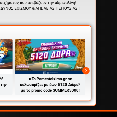
οιχήματος που ανεβάζουν την αδρεναλίνη!
ΝΔΥΝΟΣ ΕΘΙΣΜΟΥ & ΑΠΩΛΕΙΑΣ ΠΕΡΙΟΥΣΙΑΣ |
ά*
☀️To Pamestoixima.gr σε
🎁SUPER Π
στην
καλωσορίζει με έως 5120 Δώρα*
ΚΑΤΑΘΕΣΗ
με το promo code SUMMER5000!
D