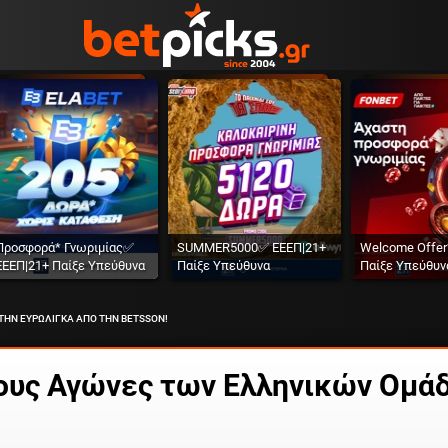
Προσφορά* Γνωριμίας✅
SUMMER5000✅ ΕΕΕΠ|21+
Welcome Offer
ΕΕΕΠ|21+ Παίξε Υπεύθυνα
Παίξε Υπεύθυνα
Παίξε Υπεύθυν
ΤΗΝ ΕΥΡΩΛΙΓΚΑ ΑΠΟ ΤΗΝ BETSSON!
ους Αγώνες των Ελληνικών Ομά