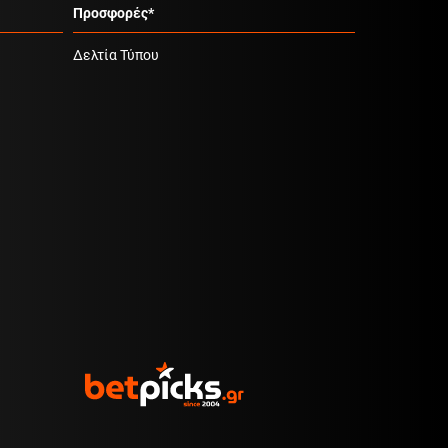
Προσφορές*
Δελτία Τύπου