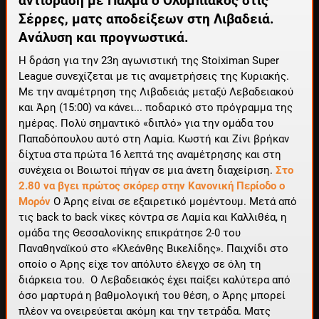
αντίδραση με Πάλμα ο Ολυμπιακός στις
Σέρρες, ματς αποδείξεων στη Λιβαδειά.
Ανάλυση και προγνωστικά.
Η δράση για την 23η αγωνιστική της Stoiximan Super
League συνεχίζεται με τις αναμετρήσεις της Κυριακής.
Με την αναμέτρηση της Λιβαδειάς μεταξύ Λεβαδειακού
και Άρη (15:00) να κάνει... ποδαρικό στο πρόγραμμα της
ημέρας.
Πολύ σημαντικό «διπλό» για την ομάδα του
Παπαδόπουλου αυτό στη Λαμία. Κωστή και Ζίνι βρήκαν
δίχτυα στα πρώτα 16 λεπτά της αναμέτρησης και στη
συνέχεια οι Βοιωτοί πήγαν σε μια άνετη διαχείριση.
Στο
2.80 να βγει πρώτος σκόρερ στην Κανονική Περίοδο ο
Μορόν
Ο Άρης είναι σε εξαιρετικό μομέντουμ. Μετά από
τις back to back νίκες κόντρα σε Λαμία και Καλλιθέα, η
ομάδα της Θεσσαλονίκης επικράτησε 2-0 του
Παναθηναϊκού στο «Κλεάνθης Βικελίδης». Παιχνίδι στο
οποίο ο Άρης είχε τον απόλυτο έλεγχο σε όλη τη
διάρκεια του.
Ο Λεβαδειακός έχει παίξει καλύτερα από
όσο μαρτυρά η βαθμολογική του θέση, ο Άρης μπορεί
πλέον να ονειρεύεται ακόμη και την τετράδα. Ματς