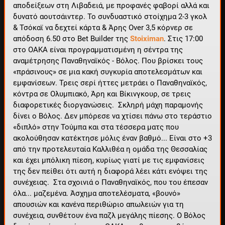
αποδείξεων στη Λιβαδειά, με προφανές φαβορί αλλά και
δυνατό αουτσάιντερ.
Το συνδυαστικό στοίχημα 2-3 γκολ
& Τσόκαϊ να δεχτεί κάρτα & Άρης Over 3,5 κόρνερ σε
ΕΓΚΡΙΣΗ ΑΠΟ BETPICKS ΕΓΚΡΙΣΗ ΑΠΟ BETPICKS
απόδοση 6.50 στο Bet Builder της
Stoiximan
.
Στις 17:00
στο ΟΑΚΑ είναι προγραμματισμένη η σέντρα της
αναμέτρησης Παναθηναϊκός - Βόλος. Που βρίσκει τους
«πράσινους» σε μια κακή συγκυρία αποτελεσμάτων και
εμφανίσεων. Τρεις σερί ήττες μετράει ο Παναθηναϊκός,
κόντρα σε Ολυμπιακό, Άρη και Βίκινγκουρ, σε τρεις
διαφορετικές διοργανώσεις.
Σκληρή μάχη παραμονής
δίνει ο Βόλος. Δεν μπόρεσε να χτίσει πάνω στο τεράστιο
«διπλό» στην Τούμπα και στα τέσσερα ματς που
ακολούθησαν κατέκτησε μόλις έναν βαθμό... Είναι στο +3
από την προτελευταία Καλλιθέα η ομάδα της Θεσσαλίας
και έχει μπόλικη πίεση, κυρίως γιατί με τις εμφανίσεις
της δεν πείθει ότι αυτή η διαφορά λέει κάτι ενόψει της
συνέχειας.
Στα σχοινιά ο Παναθηναϊκός, που του έπεσαν
όλα... μαζεμένα. Άσχημα αποτελέσματα, «βουνό»
απουσιών και κανένα περιθώριο απωλειών για τη
συνέχεια, συνθέτουν ένα παζλ μεγάλης πίεσης. Ο Βόλος