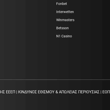
Fonbet
Interwetten
Winmasters
Betsson
N1 Casino
Βρέθη
Εύκ
ΗΣ ΕΕΕΠ | ΚΙΝΔΥΝΟΣ ΕΘΙΣΜΟΥ & ΑΠΩΛΕΙΑΣ ΠΕΡΙΟΥΣΙΑΣ |
ΕΟΠ
Άμεσ
Γρήγ