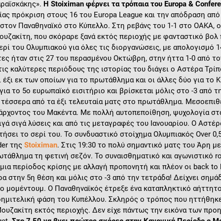
αραϊσκάκης».
Η Stoiximan φέρνει τα τρόπαια του Europa & Confer
ίας πρόκριση στους 16 του Europa League και την απόδραση από 
 στον Παναθηναϊκό στο Κύπελλο. Στη ρεβάνς του 1-1 στο ΟΑΚΑ, 
ουζακίτη, που σκόραρε ξανά εκτός περιοχής με φανταστικό βολ
ερί του Ολυμπιακού για όλες τις διοργανώσεις, με απολογισμό 1
ώτες ήταν στις 27 του περασμένου Οκτώβρη, στην ήττα 1-0 από 
ις καλύτερες περιόδους της ιστορίας του διάγει ο Αστέρα Τρίπ
ι έξι εκ των οποίων για το πρωτάθλημα και οι άλλες δύο για το
s για το 5ο ευρωπαϊκό εισιτήριο και βρίσκεται μόλις στο -3 από
 τέσσερα από τα έξι τελευταία ματς στο πρωτάθλημα. Μεσοεπιθετ
ξάρχοντος του Μακέντα. Με πολλή αυτοπεποίθηση, ψυχολογία στ
ά σιγά λύσεις και από τις μεταγραφές του Ιανουαρίου. Ο Αστέρ
ήσει το σερί του. Το συνδυαστικό στοίχημα Ολυμπιακός Over 0,
der της
Stoiximan
. Στις 19:30 το πολύ σημαντικό ματς του Άρη μ
τάθλημα τη φετινή σεζόν. Το συναισθηματικό και αγωνιστικό rol
α περίοδος κρίσης με αλλαγή προπονητή και πλέον οι back to b
α στην 5η θέση και μόλις στο -3 από την τετράδα! Δείχνει σημ
ά το μομέντουμ. Ο Παναθηναϊκός έτρεξε ένα καταπληκτικό αήττητ
οημιτελική φάση του Κυπέλλου. Σκληρός ο τρόπος που ηττήθηκε
Μουζακίτη εκτός περιοχής. Δεν είχε πάντως την εικόνα των πρ