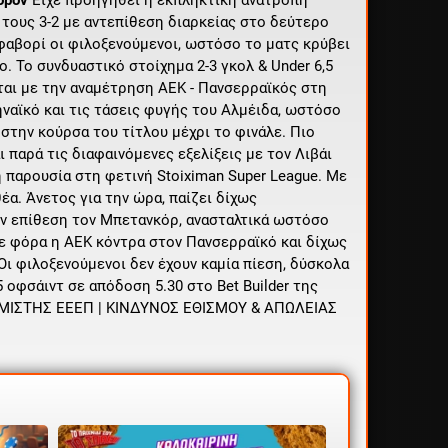
ορόν
Είχε προηγηθεί η εκπληκτική ανατροπή
 τους 3-2 με αντεπίθεση διαρκείας στο δεύτερο
 φαβορί οι φιλοξενούμενοι, ωστόσο το ματς κρύβει
. Το συνδυαστικό στοίχημα 2-3 γκολ & Under 6,5
εται με την αναμέτρηση ΑΕΚ - Πανσερραϊκός στη
ηναϊκό και τις τάσεις φυγής του Αλμέιδα, ωστόσο
ι στην κούρσα του τίτλου μέχρι το φινάλε. Πιο
 παρά τις διαφαινόμενες εξελίξεις με τον Λιβάι
η παρουσία στη φετινή Stoiximan Super League. Με
έα. Άνετος για την ώρα, παίζει δίχως
ην επίθεση τον Μπετανκόρ, ανασταλτικά ωστόσο
Με φόρα η ΑΕΚ κόντρα στον Πανσερραϊκό και δίχως
ι φιλοξενούμενοι δεν έχουν καμία πίεση, δύσκολα
 οφσάιντ σε απόδοση 5.30 στο Bet Builder της
 ΡΥΘΜΙΣΤΗΣ ΕΕΕΠ | ΚΙΝΔΥΝΟΣ ΕΘΙΣΜΟΥ & ΑΠΩΛΕΙΑΣ