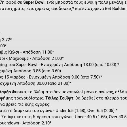
7
η
φορά
σε
Super Bowl
,
ενώ
μπροστά
τους
είναι
η
πολύ
μεγάλη
ε
ά
στοιχήματα
,
ενισχυμένες
αποδόσεις
*
και
ενισχυμένα
Bet Builder
*
η
2.72*
00*
άβις
Κέλσι
-
Απόδοση
11.00*
τρικ
Μαχόουμς
-
Απόδοση
21.00*
hing
του
Super Bowl -
Ενισχυμένη
Απόδοση
13.00 (
από
10.00) *
χυμένη
Απόδοση
3.85 (
από
3.60)
ώς
15
γιάρδες
-
Ενισχυμένη
Απόδοση
9.00 (
από
7.50) *
ισχυμένη
Απόδοση
30.00 (
από
21.00)*
Λαμάρ
Φυσικά
,
τα
βλέμματα
δεν
μονοπωλεί
μόνο
ο
αγώνας
,
αλλά
φήμης
τραγουδίστρια
,
Τέιλορ
Σουΐφτ
,
θα
βρεθεί
στο
πλευρό
το
να
βρεις
τις
εξής
αγορές
:
ατά
τη
διάρκεια
του
αγώνα
- Under 6.5 (1.68), Over 6.5 (2.05) *
ρ
Σουΐφτ
κατά
τη
διάρκεια
του
αγώνα
- Under 40.5 (1.65), Over 40.5 
ouchdown -
Απόδοση
2.10*