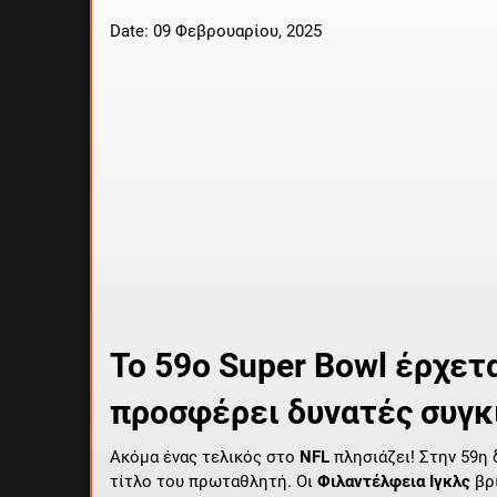
Date: 09 Φεβρουαρίου, 2025
Το 59ο Super Bowl έρχετα
προσφέρει δυνατές συγκι
Ακόμα
ένας
τελικός
στο
NFL
πλησιάζει
!
Στην
59
η
τίτλο
του
πρωταθλητή
.
Οι
Φιλαντέλφεια
Ιγκλς
βρ