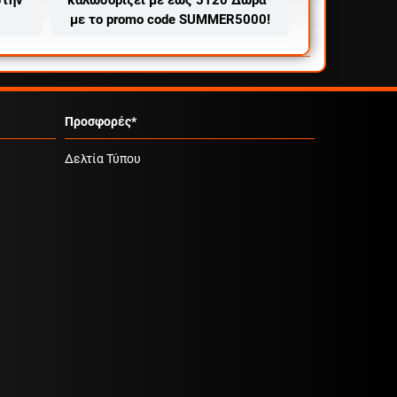
με το promo code SUMMER5000!
D
Προσφορές*
Δελτία Τύπου