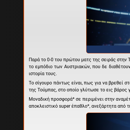
Παρά το 0-0 του πρώτου ματς της σειράς στην 
το εμπόδιο των Αυστριακών, που δε διαθέτου
ιστορία τους.
Το σίγουρο πάντως είναι, πως για να βρεθεί σ
της Τούμπας, στο οποίο γλύτωσε το εις βάρος 
Μοναδική προσφορά* σε περιμένει στην αναμέτρ
αποκλειστικό super έπαθλο*, ανεξάρτητα από τ