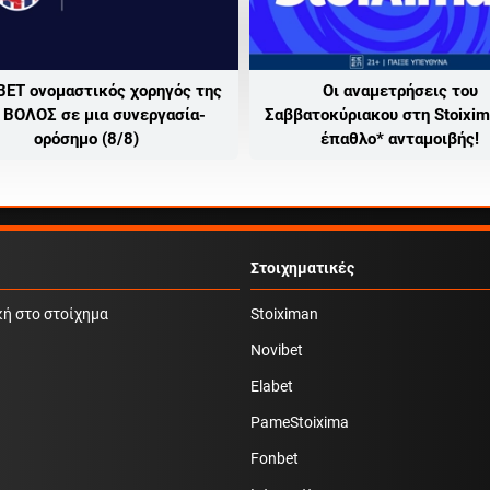
BET ονομαστικός χορηγός της
Οι αναμετρήσεις του
 ΒΟΛΟΣ σε μια συνεργασία-
Σαββατοκύριακου στη Stoixim
ορόσημο (8/8)
έπαθλο* ανταμοιβής!
Στοιχηματικές
κή στο στοίχημα
Stoiximan
Novibet
Elabet
PameStoixima
Fonbet