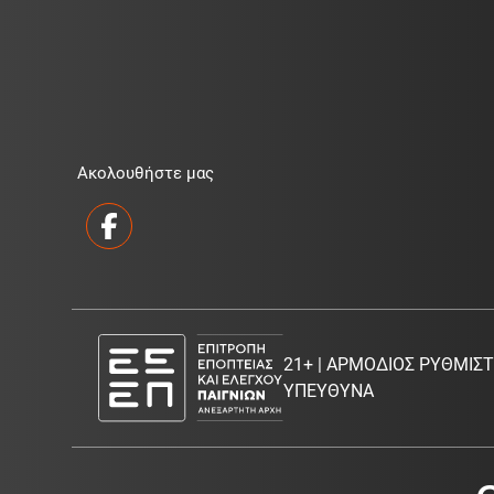
Ακολουθήστε μας
21+ | ΑΡΜΟΔΙΟΣ ΡΥΘΜΙΣΤ
ΥΠΕΥΘΥΝΑ