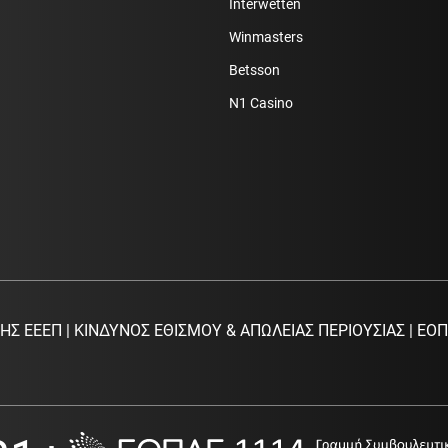
Interwetten
Winmasters
Betsson
N1 Casino
Βρέθη
Εύκ
ΗΣ ΕΕΕΠ | ΚΙΝΔΥΝΟΣ ΕΘΙΣΜΟΥ & ΑΠΩΛΕΙΑΣ ΠΕΡΙΟΥΣΙΑΣ |
ΕΟΠ
Άμεσ
Γρήγ