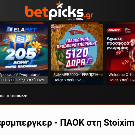
Προσφορά* Γνωριμίας✅
SUMMER5000✅ ΕΕΕΠ|21+
Welcome Offer
ΕΕΕΠ|21+ Παίξε Υπεύθυνα
Παίξε Υπεύθυνα
Παίξε Υπεύθυν
Κ ΣΤΗ STOIXIMAN!
λφσμπεργκερ - ΠΑΟΚ στη Stoixim