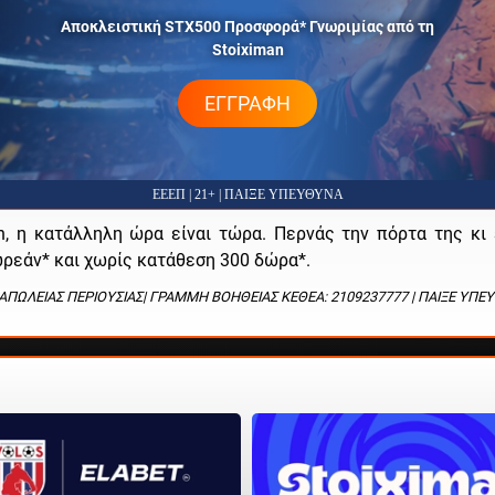
Αποκλειστική STX500 Προσφορά* Γνωριμίας από τη
Stoiximan
EΓΓΡΑΦΗ
ΕΕΕΠ | 21+ | ΠΑΙΞΕ ΥΠΕΥΘΥΝΑ
an, η κατάλληλη ώρα είναι τώρα. Περνάς την πόρτα της κι
ρεάν* και χωρίς κατάθεση 300 δώρα*.
 ΑΠΩΛΕΙΑΣ ΠΕΡΙΟΥΣΙΑΣ| ΓΡΑΜΜΗ ΒΟΗΘΕΙΑΣ ΚΕΘΕΑ: 2109237777 | ΠΑΙΞΕ ΥΠΕΥ