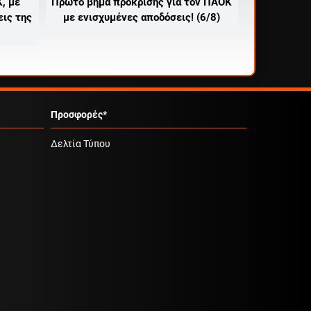
, με
Πρώτο βήμα πρόκρισης για τον ΠΑΟΚ
Super προ
εις της
με ενισχυμένες αποδόσεις! (6/8)
ΠΑΟΚ σε
Προσφορές*
Δελτία Τύπου