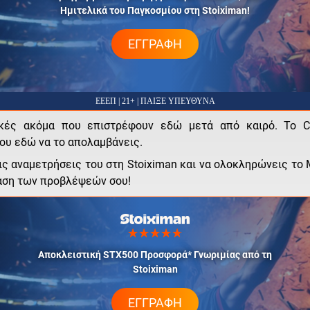
Ημιτελικά του Παγκοσμίου στη Stoiximan!
EΓΓΡΑΦΗ
ΕΕΕΠ | 21+ | ΠΑΙΞΕ ΥΠΕΥΘΥΝΑ
ικές ακόμα που επιστρέφουν εδώ μετά από καιρό. Το C
ου εδώ να το απολαμβάνεις.
ς αναμετρήσεις του στη Stoiximan και να ολοκληρώνεις το M
βαση των προβλέψεών σου!
☆☆☆☆☆
★★★★★
Αποκλειστική STX500 Προσφορά* Γνωριμίας από τη
Stoiximan
EΓΓΡΑΦΗ