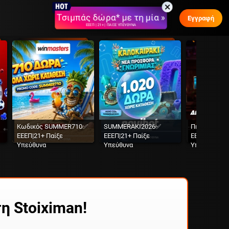
Τσιμπάς δώρα* με τη μία »
Εγγραφή
ΕΕΕΠ | 21+ | ΠΑΙΞΕ ΥΠΕΥΘΥΝΑ
Κωδικός SUMMER710✅
SUMMERAKI2026✅
Πήρε παράτ
ΕΕΕΠ|21+ Παίξε
ΕΕΕΠ|21+ Παίξε
ΕΕΕΠ|21+ Πα
Υπεύθυνα
Υπεύθυνα
Υπεύθυνα
η Stoiximan!