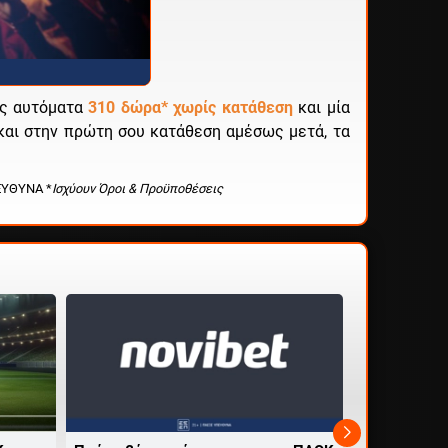
ις αυτόματα
310 δώρα* χωρίς κατάθεση
και μία
και στην πρώτη σου κατάθεση αμέσως μετά, τα
ΕΥΘΥΝΑ *
Ισχύουν Όροι & Προϋποθέσεις