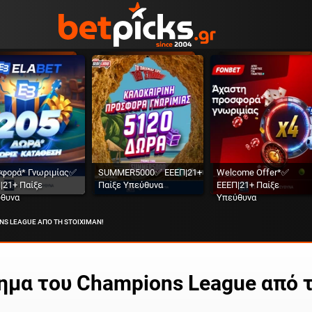
φορά* Γνωριμίας✅
SUMMER5000✅ ΕΕΕΠ|21+
Welcome Offer*✅
|21+ Παίξε
Παίξε Υπεύθυνα
ΕΕΕΠ|21+ Παίξε
θυνα
Υπεύθυνα
NS LEAGUE ΑΠΟ ΤΗ STOIXIMAN!
ημα του Champions League από τ