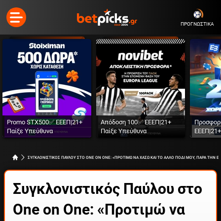
ΠΡΟΓΝΩΣΤΙΚΑ
Promo STX500✅ ΕΕΕΠ|21+
Απόδοση 100✅ ΕΕΕΠ|21+
Προσφορ
Παίξε Υπεύθυνα
Παίξε Υπεύθυνα
ΕΕΕΠ|21+
ΣΥΓΚΛΟΝΙΣΤΙΚΟΣ ΠΑΥΛΟΥ ΣΤΟ ONE ON ONE: «ΠΡΟΤΙΜΩ ΝΑ ΧΑΣΩ ΚΑΙ ΤΟ ΑΛΛΟ ΠΟΔΙ ΜΟΥ, ΠΑΡΑ ΤΗΝ Ε
Συγκλονιστικός Παύλου στο
One on One: «Προτιμώ να