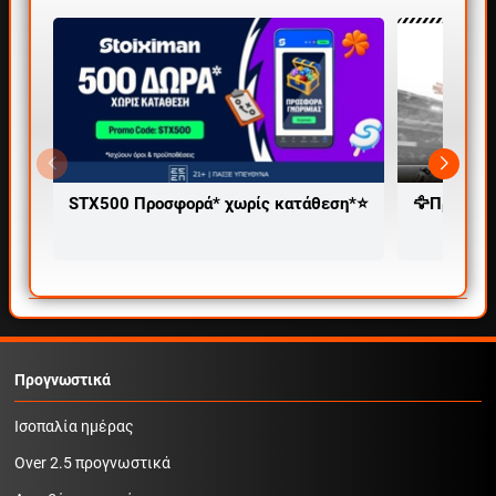
STX500 Προσφορά* χωρίς κατάθεση*⭐
🦅Προσφορ
για 
Προγνωστικά
Ισοπαλία ημέρας
Over 2.5 προγνωστικά