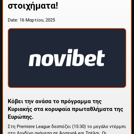
στοιχήματα!
Date: 16 Μαρτίου, 2025
Κόβει την ανάσα το πρόγραμμα της
Κυριακής στα κορυφαία πρωταθλήματα της
Ευρώπης.
Στη Premiere League δεσπόζει (15:30) το μεγάλο ντέρμπι
στο Λονδίνο ανάμεσα σε Άρσεναλ και Τσέλσι. Οι