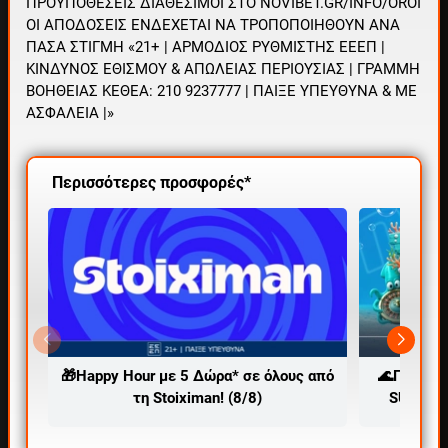
ΠΡΟΫΠΟΘΕΣΕΙΣ ΔΙΑΘΕΣΙΜΟΙ ΣΤΟ NOVIBET.GR/INFO/OROI
ΟΙ ΑΠΟΔΟΣΕΙΣ ΕΝΔΕΧΕΤΑΙ ΝΑ ΤΡΟΠΟΠΟΙΗΘΟΥΝ ΑΝΑ
ΠΑΣΑ ΣΤΙΓΜΗ
«21+ | ΑΡΜΟΔΙΟΣ ΡΥΘΜΙΣΤΗΣ ΕΕΕΠ |
ΚΙΝΔΥΝΟΣ ΕΘΙΣΜΟΥ & ΑΠΩΛΕΙΑΣ ΠΕΡΙΟΥΣΙΑΣ | ΓΡΑΜΜΗ
ΒΟΗΘΕΙΑΣ ΚΕΘΕΑ: 210 9237777 | ΠΑΙΞΕ ΥΠΕΥΘΥΝΑ & ΜΕ
ΑΣΦΑΛΕΙΑ |»
Περισσότερες προσφορές*
🎁Happy Hour με 5 Δώρα* σε όλους από
🌊Προσφορ
τη Stoiximan! (8/8)
SUMMERA