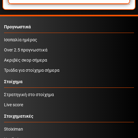
Προγνωστικά
Ισοπαλία ημέρας
Over 2.5 προγνωστικά
Ακριβές σκορ σήμερα
Τριάδα για στοίχημα σήμερα
Στοίχημα
Στρατηγική στο στοίχημα
Live score
Στοιχηματικές
Stoiximan