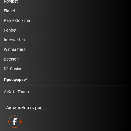
Novibet
Elabet
PameStoixima
Fonbet
Interwetten
Winmasters
Betsson
N1 Casino
Προσφορές*
Δελτία Τύπου
Ακολουθήστε μας