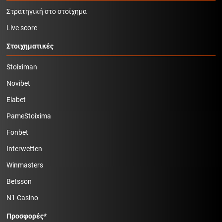
Στρατηγική στο στοίχημα
Live score
Στοιχηματικές
Stoiximan
Novibet
Elabet
PameStoixima
Fonbet
Interwetten
Winmasters
Betsson
N1 Casino
Προσφορές*