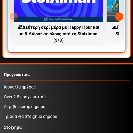
🎁Δεύτερη σερί μέρα με Happy Hour και
🌊Προσφορ
με 5 Δώρα* σε όλους από τη Stoiximan!
SUMMERA
(9/8)
Προγνωστικά
Ισοπαλία ημέρας
Over 2.5 προγνωστικά
Ακριβές σκορ σήμερα
Τριάδα για στοίχημα σήμερα
Στοίχημα