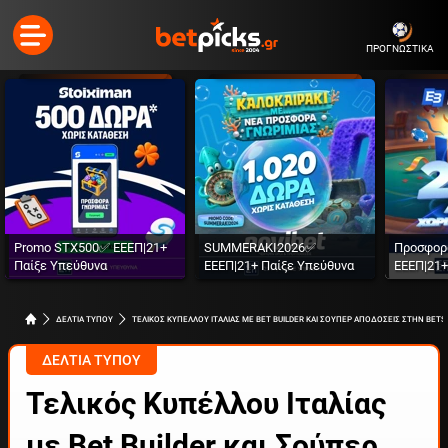
ΠΡΟΓΝΩΣΤΙΚΑ
Promo STX500✅ ΕΕΕΠ|21+
SUMMERAKI2026✅
Προσφορ
Παίξε Υπεύθυνα
ΕΕΕΠ|21+ Παίξε Υπεύθυνα
ΕΕΕΠ|21+
ΔΕΛΤΙΑ ΤΥΠΟΥ
ΤΕΛΙΚΟΣ ΚΥΠΕΛΛΟΥ ΙΤΑΛΙΑΣ ΜΕ BET BUILDER ΚΑΙ ΣΟΥΠΕΡ ΑΠΟΔΟΣΕΙΣ ΣΤΗΝ BETS
ΔΕΛΤΙΑ ΤΥΠΟΥ
Τελικός Κυπέλλου Ιταλίας
με Bet Builder και Σούπερ