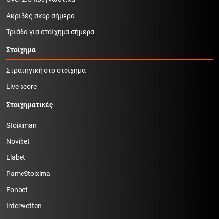
Ακριβές σκορ σήμερα
Τριάδα για στοίχημα σήμερα
Στοίχημα
Στρατηγική στο στοίχημα
Live score
Στοιχηματικές
Stoiximan
Novibet
Elabet
PameStoixima
Fonbet
Interwetten