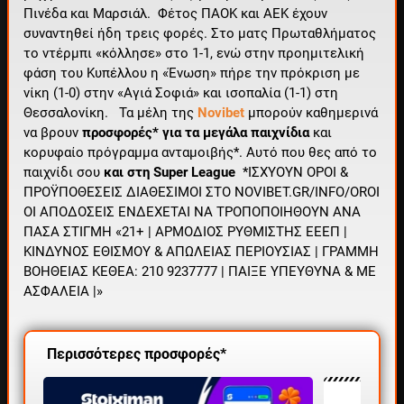
Πινέδα και Μαρσιάλ.
Φέτος ΠΑΟΚ και ΑΕΚ έχουν
συναντηθεί ήδη τρεις φορές. Στο ματς Πρωταθλήματος
το ντέρμπι «κόλλησε» στο 1-1, ενώ στην προημιτελική
φάση του Κυπέλλου η «Ένωση» πήρε την πρόκριση με
νίκη (1-0) στην «Αγιά Σοφιά» και ισοπαλία (1-1) στη
Θεσσαλονίκη.
Τα μέλη της
Novibet
μπορούν καθημερινά
να βρουν
προσφορές* για τα μεγάλα παιχνίδια
και
κορυφαίο πρόγραμμα ανταμοιβής*.
Αυτό που θες από το
παιχνίδι σου
και στη Super League
*ΙΣΧΥΟΥΝ ΟΡΟΙ &
ΠΡΟΫΠΟΘΕΣΕΙΣ ΔΙΑΘΕΣΙΜΟΙ ΣΤΟ NOVIBET.GR/INFO/OROI
ΟΙ ΑΠΟΔΟΣΕΙΣ ΕΝΔΕΧΕΤΑΙ ΝΑ ΤΡΟΠΟΠΟΙΗΘΟΥΝ ΑΝΑ
ΠΑΣΑ ΣΤΙΓΜΗ
«21+ | ΑΡΜΟΔΙΟΣ ΡΥΘΜΙΣΤΗΣ ΕΕΕΠ |
ΚΙΝΔΥΝΟΣ ΕΘΙΣΜΟΥ & ΑΠΩΛΕΙΑΣ ΠΕΡΙΟΥΣΙΑΣ | ΓΡΑΜΜΗ
ΒΟΗΘΕΙΑΣ ΚΕΘΕΑ: 210 9237777 | ΠΑΙΞΕ ΥΠΕΥΘΥΝΑ & ΜΕ
ΑΣΦΑΛΕΙΑ |»
Περισσότερες προσφορές*