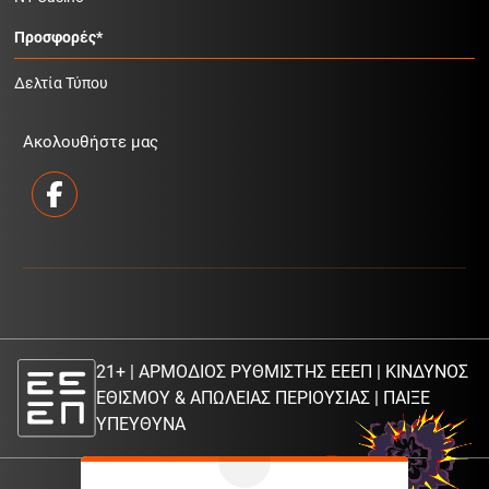
Προσφορές*
Δελτία Τύπου
Ακολουθήστε μας
21+ | ΑΡΜΟΔΙΟΣ ΡΥΘΜΙΣΤΗΣ ΕΕΕΠ | ΚΙΝΔΥΝΟΣ
ΕΘΙΣΜΟΥ & ΑΠΩΛΕΙΑΣ ΠΕΡΙΟΥΣΙΑΣ |
ΠΑΙΞΕ
ΥΠΕΥΘΥΝΑ