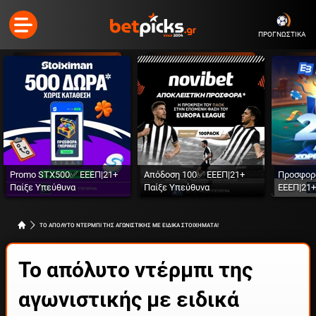
ΠΡΟΓΝΩΣΤΙΚΑ
Promo STX500✅ ΕΕΕΠ|21+
Απόδοση 100✅ ΕΕΕΠ|21+
Προσφορ
Παίξε Υπεύθυνα
Παίξε Υπεύθυνα
ΕΕΕΠ|21+
ΤΟ ΑΠΟΛΥΤΟ ΝΤΕΡΜΠΙ ΤΗΣ ΑΓΩΝΙΣΤΙΚΗΣ ΜΕ ΕΙΔΙΚΑ ΣΤΟΙΧΗΜΑΤΑ!
Το απόλυτο ντέρμπι της
αγωνιστικής με ειδικά