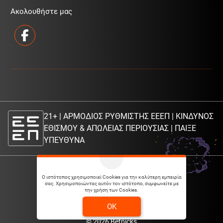
Ακολουθήστε μας
21+ | ΑΡΜΟΔΙΟΣ ΡΥΘΜΙΣΤΗΣ ΕΕΕΠ | ΚΙΝΔΥΝΟΣ
ΕΘΙΣΜΟΥ & ΑΠΩΛΕΙΑΣ ΠΕΡΙΟΥΣΙΑΣ |
ΠΑΙΞΕ
ΥΠΕΥΘΥΝΑ
21+
Ο ιστότοπος χρησιμοποιεί Cookies για την καλύτερη εμπειρία
σας. Χρησιμοποιώντας αυτόν τον ιστότοπο, συμφωνείτε με
την χρήση των Cookies.
OK
© 2026 Betpicks