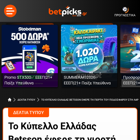
ΠΡΟΓΝΩΣΤΙΚΑ
Promo STX500✅ ΕΕΕΠ|21+
SUMMERAKI2026✅
Προσφορ
Παίξε Υπεύθυνα
ΕΕΕΠ|21+ Παίξε Υπεύθυνα
ΕΕΕΠ|21+
ΔΕΛΤΙΑ ΤΥΠΟΥ
ΤΟ ΚΥΠΕΛΛΟ ΕΛΛΑΔΑΣ BETSSON ΕΦΕΡΕ ΤΗ ΓΙΟΡΤΗ ΤΟΥ ΠΟΔΟΣΦΑΙΡΟΥ ΣΤΗ ΛΑΡΙ
ΔΕΛΤΙΑ ΤΥΠΟΥ
Το Κύπελλο Ελλάδας
Betsson έφερε τη γιορτή