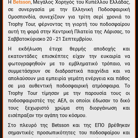
Η
Betsson
, Μεγάλος Χορηγός του Κυπέλλου Ελλάδας,
σε συνεργασία με την Ελληνική Ποδοσφαιρική
Ομοσπονδία, συνεχίζουν για τρίτη σερί χρονιά το
Trophy Tour, φέρνοντας τη γιορτή του ποδοσφαίρου
αυτή τη φορά στην Κεντρική Πλατεία της Λάρισας, το
Σαββατοκύριακο 20 - 21 Σεπτεμβρίου.
Η εκδήλωση έτυχε θερμής αποδοχής και
εκατοντάδες επισκέπτες είχαν την ευκαιρία να
φωτογραφηθούν με το εμβληματικό τρόπαιο, να
συμμετάσχουν σε διαδραστικά παιχνίδια και να
απολαύσουν μια εμπειρία γεμάτη ενέργεια και πάθος
σε μια αυθεντική ποδοσφαιρική ατμόσφαιρα. Το
Trophy Tour τίμησαν με την παρουσία τους οι
ποδοσφαιριστές της ΑΕΛ, οι οποίοι έδωσαν το δικό
τους ξεχωριστό χρώμα στη διοργάνωση και
εισέπραξαν την αγάπη του κόσμου.
Στο πλευρό της Betsson και της ΕΠΟ βρέθηκαν
σημαντικές προσωπικότητες του ποδοσφαίρου και