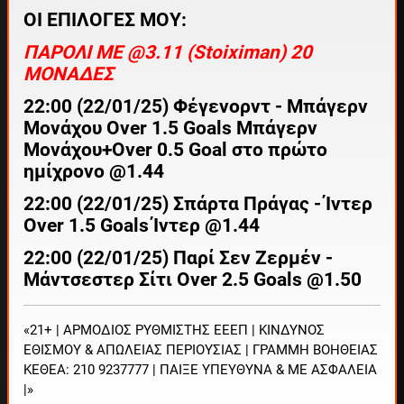
ΕΓΚΡΙΣΗ ΑΠΟ BETPICKS ΕΓΚΡΙΣΗ ΑΠΟ BETPICKS
ΟΙ ΕΠΙΛΟΓΕΣ ΜΟΥ:
ΠΑΡΟΛΙ ΜΕ @3.11 (
Stoiximan
) 20
ΜΟΝΑΔΕΣ
22:00 (22/01/25) Φέγενορντ - Μπάγερν
Μονάχου Over 1.5 Goals Μπάγερν
Εύκολη εγγραφή
Μονάχου+Over 0.5 Goal στο πρώτο
Άμεση ταυτοποίηση
ημίχρονο @1.44
Γρήγορες αναλήψεις
22:00 (22/01/25) Σπάρτα Πράγας - Ίντερ
Over 1.5 Goals Ίντερ @1.44
↪ΠΑΙΞΕ ΝΟΜΙΜΑ
22:00 (22/01/25) Παρί Σεν Ζερμέν -
ΕΕΕΠ | 21+ | ΠΑΙΞΕ ΥΠΕΥΘΥΝΑ
Μάντσεστερ Σίτι Over 2.5 Goals @1.50
«21+ | ΑΡΜΟΔΙΟΣ ΡΥΘΜΙΣΤΗΣ ΕΕΕΠ | ΚΙΝΔΥΝΟΣ
ΕΘΙΣΜΟΥ & ΑΠΩΛΕΙΑΣ ΠΕΡΙΟΥΣΙΑΣ | ΓΡΑΜΜΗ ΒΟΗΘΕΙΑΣ
ΚΕΘΕΑ: 210 9237777 | ΠΑΙΞΕ ΥΠΕΥΘΥΝΑ & ΜΕ ΑΣΦΑΛΕΙΑ
|»