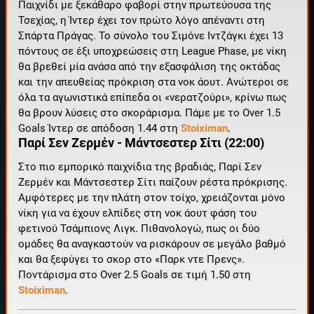
ΕΓΚΡΙΣΗ ΑΠΟ BETPICKS ΕΓΚΡΙΣΗ ΑΠΟ BETPICKS
Παιχνίδι με ξεκάθαρο φαβορί στην πρωτεύουσα της
Τσεχίας, η Ίντερ έχει τον πρώτο λόγο απέναντι στη
Σπάρτα Πράγας. Το σύνολο του Σιμόνε Ιντζάγκι έχει 13
πόντους σε έξι υποχρεώσεις στη League Phase, με νίκη
θα βρεθεί μία ανάσα από την εξασφάλιση της οκτάδας
και την απευθείας πρόκριση στα νοκ άουτ. Ανώτεροι σε
όλα τα αγωνιστικά επίπεδα οι «νερατζούρι», κρίνω πως
θα βρουν λύσεις στο σκοράρισμα. Πάμε με το Over 1.5
Goals Ίντερ σε απόδοση 1.44 στη
Stoiximan
.
Παρί Σεν Ζερμέν - Μάντσεστερ Σίτι (22:00)
Στο πιο εμπορικό παιχνίδια της βραδιάς, Παρί Σεν
Ζερμέν και Μάντσεστερ Σίτι παίζουν ρέστα πρόκρισης.
Αμφότερες με την πλάτη στον τοίχο, χρειάζονται μόνο
νίκη για να έχουν ελπίδες στη νοκ άουτ φάση του
φετινού Τσάμπιονς Λιγκ. Πιθανολογώ, πως οι δύο
ομάδες θα αναγκαστούν να ρισκάρουν σε μεγάλο βαθμό
και θα ξεφύγει το σκορ στο «Παρκ ντε Πρενς».
Ποντάρισμα στο Over 2.5 Goals σε τιμή 1.50 στη
Stoiximan
.
Βρέθηκε στοιχηματική με: