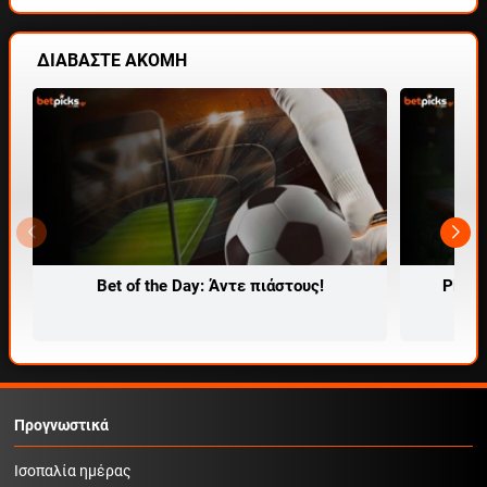
ΔΙΑΒΑΣΤΕ ΑΚΟΜΗ
Bet of the Day: Άντε πιάστους!
Pick&
Προγνωστικά
Ισοπαλία ημέρας