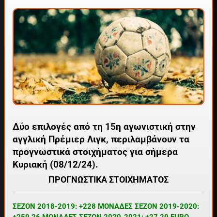
Δύο επιλογές από τη 15η αγωνιστική στην
αγγλική Πρέμιερ Λιγκ, περιλαμβάνουν τα
προγνωστικά στοιχήματος για σήμερα
Κυριακή (08/12/24).
ΠΡΟΓΝΩΣΤΙΚΑ ΣΤΟΙΧΗΜΑΤΟΣ
ΣΕΖΟΝ 2018-2019: +228 ΜΟΝΑΔΕΣ
ΣΕΖΟΝ 2019-2020: