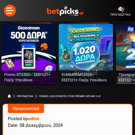
ΠΡΟΓΝΩΣΤΙΚΑ
Promo STX500✅ ΕΕΕΠ|21+
SUMMERAKI2026✅
Προσφορ
Παίξε Υπεύθυνα
ΕΕΕΠ|21+ Παίξε Υπεύθυνα
ΕΕΕΠ|21+
ΠΡΟΓΝΩΣΤΙΚΑ
ΤΣΙΩΚΟΣ: ΔΥΟ ΕΠΙΛΟΓΕΣ ΣΤΗΝ ΠΡΕΜΙΕΡ ΛΙΓΚ ΜΕ 3.43
Προγνωστικά
Posted by
editor
Date: 08 Δεκεμβρίου, 2024