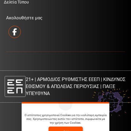
Δελτία Τύπου
Ακολουθήστε μας
21+ | ΑΡΜΟΔΙΟΣ ΡΥΘΜΙΣΤΗΣ ΕΕΕΠ | ΚΙΝΔΥΝΟΣ
ΕΘΙΣΜΟΥ & ΑΠΩΛΕΙΑΣ ΠΕΡΙΟΥΣΙΑΣ |
ΠΑΙΞΕ
ΥΠΕΥΘΥΝΑ
21+
Ο ιστότοπος χρησιμοποιεί Cookies για την καλύτερη εμπειρία
σας. Χρησιμοποιώντας αυτόν τον ιστότοπο, συμφωνείτε με
την χρήση των Cookies.