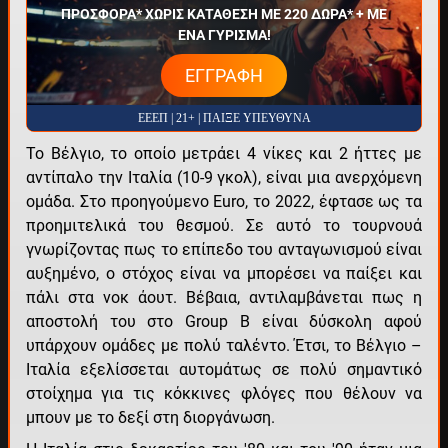
ΠΡΟΣΦΟΡΑ* ΧΩΡΙΣ ΚΑΤΑΘΕΣΗ ΜΕ 220 ΔΩΡΑ* + ΜΕ
ΕΓΚΡΙΣΗ ΑΠΟ BETPICKS ΕΓΚΡΙΣΗ ΑΠΟ BETPICKS
ΕΝΑ ΓΥΡΙΣΜΑ!
ΕΓΓΡΑΦΗ
ΕΕΕΠ | 21+ | ΠΑΙΞΕ ΥΠΕΥΘΥΝΑ
Το Βέλγιο, το οποίο μετράει 4 νίκες και 2 ήττες με
αντίπαλο την Ιταλία (10-9 γκολ), είναι μια ανερχόμενη
ομάδα. Στο προηγούμενο Euro, το 2022, έφτασε ως τα
προημιτελικά του θεσμού. Σε αυτό το τουρνουά
γνωρίζοντας πως το επίπεδο του ανταγωνισμού είναι
αυξημένο, ο στόχος είναι να μπορέσει να παίξει και
πάλι στα νοκ άουτ. Βέβαια, αντιλαμβάνεται πως η
αποστολή του στο Group B είναι δύσκολη αφού
υπάρχουν ομάδες με πολύ ταλέντο. Έτσι, το Βέλγιο –
Ιταλία εξελίσσεται αυτομάτως σε πολύ σημαντικό
στοίχημα για τις κόκκινες φλόγες που θέλουν να
μπουν με το δεξί στη διοργάνωση.