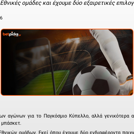
θνικές ομάδες και έχουμε δύο εξαιρετικές επιλογέ
26
ων αγώνων για το Παγκόσμιο Κύπελλο, αλλά γενικότερα αυ
ο μπάσκετ.
Εθνικών ομάδων. Εκεί όπου έχουμε δύο ενδιαφέροντα παιχνίδ