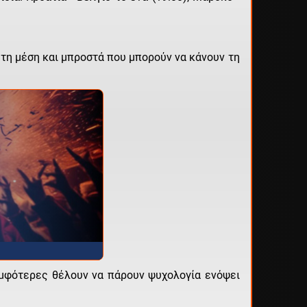
 τη μέση και μπροστά που μπορούν να κάνουν τη
 αμφότερες θέλουν να πάρουν ψυχολογία ενόψει