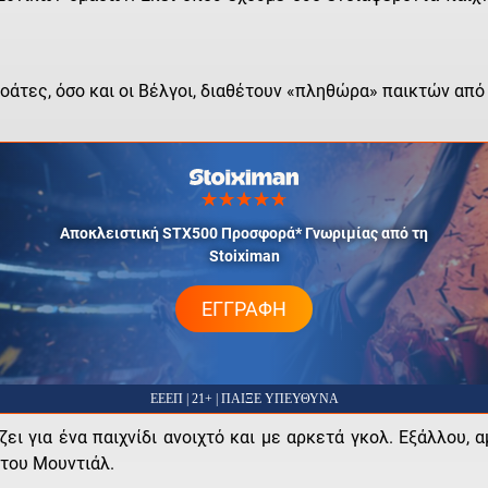
ροάτες, όσο και οι Βέλγοι, διαθέτουν «πληθώρα» παικτών από
☆☆☆☆☆
★★★★★
Αποκλειστική STX500 Προσφορά* Γνωριμίας από τη
Stoiximan
EΓΓΡΑΦΗ
ΕΕΕΠ | 21+ | ΠΑΙΞΕ ΥΠΕΥΘΥΝΑ
ζει για ένα παιχνίδι ανοιχτό και με αρκετά γκολ. Εξάλλου,
του Μουντιάλ.