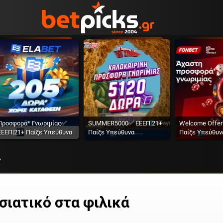
Προσφορά* Γνωριμίας✅
SUMMER5000✅ ΕΕΕΠ|21+
Welcome Offer
ΕΕΕΠ|21+ Παίξε Υπεύθυνα
Παίξε Υπεύθυνα
Παίξε Υπεύθυν
Α
ασιατικό στα φιλικά