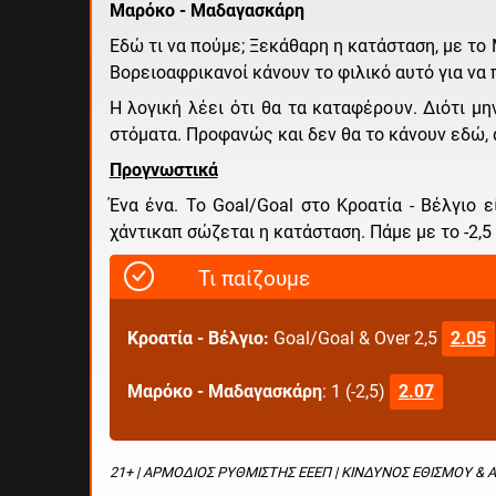
Μαρόκο - Μαδαγασκάρη
Εδώ τι να πούμε; Ξεκάθαρη η κατάσταση, με το 
Βορειοαφρικανοί κάνουν το φιλικό αυτό για να
Η λογική λέει ότι θα τα καταφέρουν. Διότι μ
στόματα. Προφανώς και δεν θα το κάνουν εδώ, 
Προγνωστικά
Ένα ένα. Το Goal/Goal στο Κροατία - Βέλγιο 
χάντικαπ σώζεται η κατάσταση. Πάμε με το -2,
Τι παίζουμε
Κροατία - Βέλγιο:
Goal/Goal & Over 2,5
2.05
Μαρόκο - Μαδαγασκάρη
: 1 (-2,5)
2.07
21+ | ΑΡΜΟΔΙΟΣ ΡΥΘΜΙΣΤΗΣ ΕΕΕΠ | ΚΙΝΔΥΝΟΣ ΕΘΙΣΜΟΥ & 