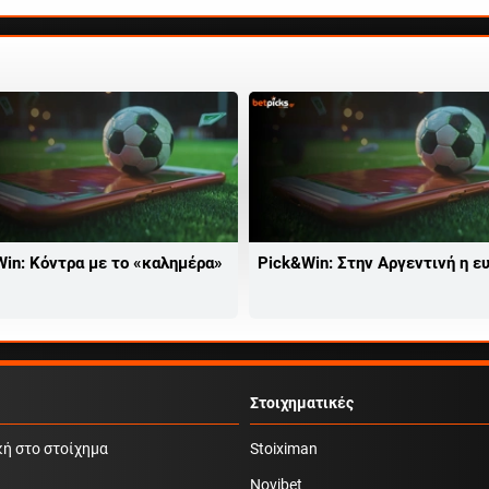
in: Κόντρα με το «καλημέρα»
Pick&Win: Στην Αργεντινή η ευ
Στοιχηματικές
κή στο στοίχημα
Stoiximan
Novibet