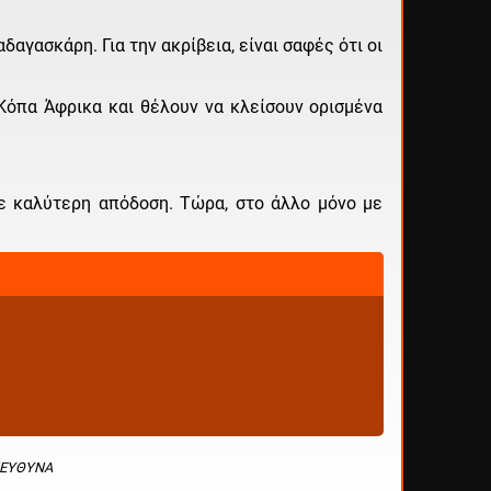
αγασκάρη. Για την ακρίβεια, είναι σαφές ότι οι
 Κόπα Άφρικα και θέλουν να κλείσουν ορισμένα
υμε καλύτερη απόδοση. Τώρα, στο άλλο μόνο με
ΥΠΕΥΘΥΝΑ