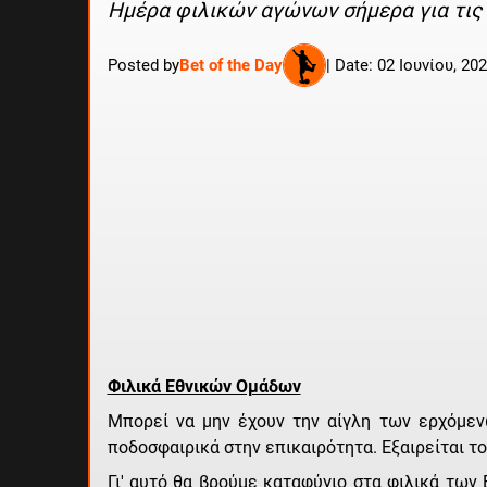
Ημέρα φιλικών αγώνων σήμερα για τις Ε
Posted by
Bet of the Day
| Date: 02 Ιουνίου, 20
Φιλικά Εθνικών Ομάδων
Μπορεί να μην έχουν την αίγλη των ερχόμεν
ποδοσφαιρικά στην επικαιρότητα. Εξαιρείται τ
Γι' αυτό θα βρούμε καταφύγιο στα φιλικά των 