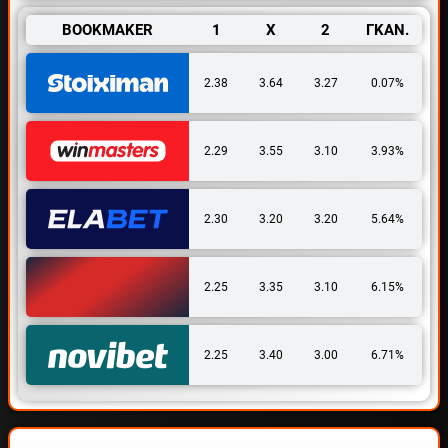
BOOKMAKER
1
X
2
ΓΚΑΝ.
2.38
3.64
3.27
0.07%
2.29
3.55
3.10
3.93%
2.30
3.20
3.20
5.64%
2.25
3.35
3.10
6.15%
2.25
3.40
3.00
6.71%