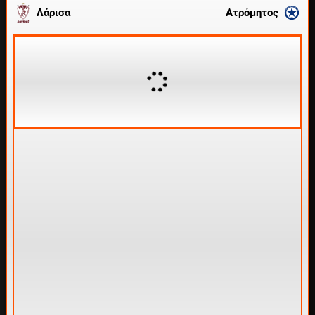
Λάρισα
Ατρόμητος