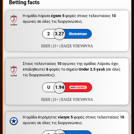
Betting facts
Η ομάδα Λάρισα
έχασε 5
φορές στους τελευταίους
10
αγώνες σε όλες τις διοργανώσεις.
2
3.27
ΕΕΕΠ | 21+ | ΠΑΙΞΕ ΥΠΕΥΘΥΝΑ
Στους τελευταίους
10
αγώνες της ομάδας Λάρισα, έχει
επαληθευτεί
6
φορές το σημείο
Under 2.5 γκολ
(σε όλες
τις διοργανώσεις).
U
1.94
ΕΕΕΠ | 21+ | ΠΑΙΞΕ ΥΠΕΥΘΥΝΑ
Η ομάδα Ατρόμητος
νίκησε 5
φορές στους τελευταίους
10
αγώνες σε όλες τις διοργανώσεις.