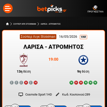
ΠΡΟΓΝΩΣΤΙΚΑ
ΣΟΥΠΕΡ ΛΙΓΚ STOIXIMAN
ΛΑΡΙΣΑ - ΑΤΡΟΜΗΤΟΣ
Σούπερ Λιγκ Stoiximan
16/05/2026
VAR
ΛΑΡΙΣΑ - ΑΤΡΟΜΗΤΟΣ
19:00
2
:
1
13η
θέση
9η
θέση
Ι
Ι
Ι
Η
Ι
Η
Ν
Η
Η
Ν
Ν
Ν
Cosmote Sport 1HD
Κωδ. Κουπονιού:
289