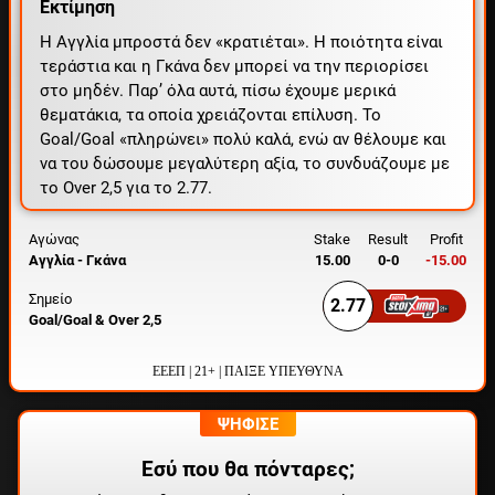
Εκτίμηση
Η Αγγλία μπροστά δεν «κρατιέται». Η ποιότητα είναι
ΕΓΚΡΙΣΗ ΑΠΟ BETPICKS ΕΓΚΡΙΣΗ ΑΠΟ BETPICKS
τεράστια και η Γκάνα δεν μπορεί να την περιορίσει
Βρέθηκε στοιχηματική με:
στο μηδέν. Παρ’ όλα αυτά, πίσω έχουμε μερικά
θεματάκια, τα οποία χρειάζονται επίλυση. Το
Goal/Goal «πληρώνει» πολύ καλά, ενώ αν θέλουμε και
να του δώσουμε μεγαλύτερη αξία, το συνδυάζουμε με
το Over 2,5 για το 2.77.
Αγώνας
Stake
Result
Profit
Αγγλία - Γκάνα
15.00
0-0
-15.00
Εύκολη εγγραφή
Άμεση ταυτοποίηση
Σημείο
2.77
Γρήγορες αναλήψεις
Goal/Goal & Over 2,5
↪ΠΑΙΞΕ ΝΟΜΙΜΑ
ΕΕΕΠ | 21+ | ΠΑΙΞΕ ΥΠΕΥΘΥΝΑ
ΕΕΕΠ | 21+ | ΠΑΙΞΕ ΥΠΕΥΘΥΝΑ
ΨΗΦΙΣΕ
Εσύ που θα πόνταρες;