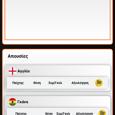
ΕΓΚΡΙΣΗ ΑΠΟ BETPICKS ΕΓΚΡΙΣΗ ΑΠΟ BETPICKS
Απουσίες
Αγγλία
Παίχτης
Θέση
Συμ/Γκολ
Αξιολόγηση
Γκάνα
Παίχτης
Θέση
Συμ/Γκολ
Αξιολόγηση