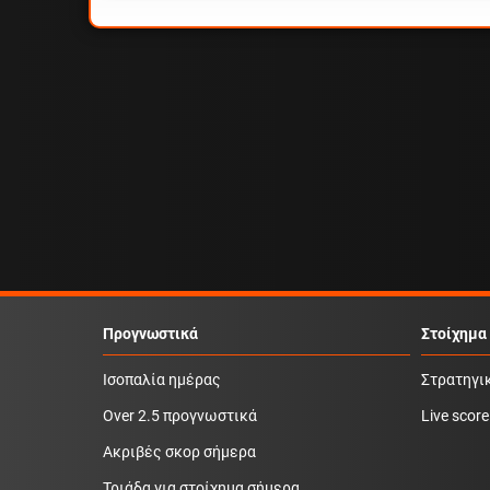
Προγνωστικά
Στοίχημα
Ισοπαλία ημέρας
Στρατηγι
Over 2.5 προγνωστικά
Live score
Ακριβές σκορ σήμερα
Τριάδα για στοίχημα σήμερα