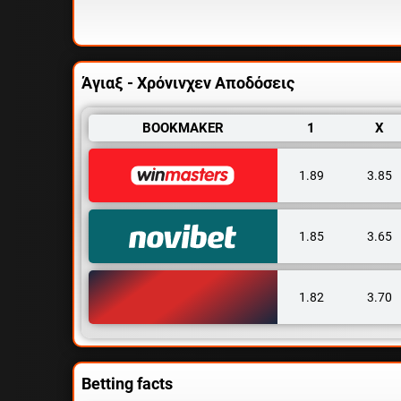
Άγιαξ - Χρόνινχεν Αποδόσεις
BOOKMAKER
1
X
1.89
3.85
1.85
3.65
1.82
3.70
Betting facts