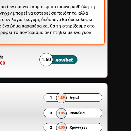
σο δεν εμπνέει καμία εμπιστοσύνη καθ' όλη τη
νινχεν μπορεί να υστερεί σε ποιότητα, αλλά
το εν λόγω ζευγάρι, δεδομένα θα δυσκολέψει
με ένα βήμα παραπέρα και θα τη στηρίξουμε στο
τρέφει το ποντάρισμα αν ηττηθεί με ένα γκολ
it
1.60
.00
1
Άγιαξ
1.89
X
Ισοπαλία
3.85
2
Χρόνινχεν
4.05