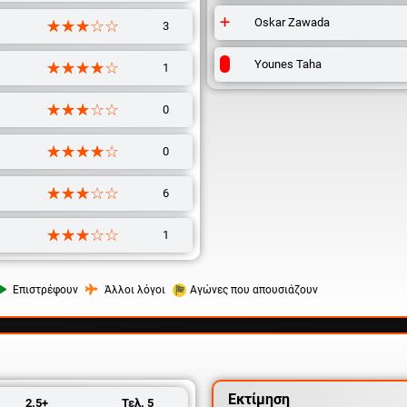
Oskar Zawada
☆☆☆☆☆
★★★★★
3
Younes Taha
☆☆☆☆☆
★★★★★
1
☆☆☆☆☆
★★★★★
0
☆☆☆☆☆
★★★★★
0
☆☆☆☆☆
★★★★★
6
☆☆☆☆☆
★★★★★
1
Επιστρέφουν
Άλλοι λόγοι
Αγώνες που απουσιάζουν
Εκτίμηση
2.5+
Τελ. 5