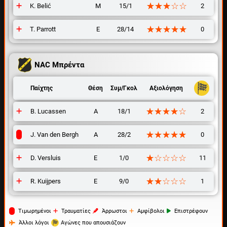
☆☆☆☆☆
★★★★★
K. Belić
Μ
15/1
2
☆☆☆☆☆
★★★★★
T. Parrott
Ε
28/14
0
NAC Μπρέντα
Παίχτης
Θέση
Συμ/Γκολ
Αξιολόγηση
ΕΓΚΡΙΣΗ ΑΠΟ BETPICKS ΕΓΚΡΙΣΗ ΑΠΟ BETPICKS
☆☆☆☆☆
★★★★★
B. Lucassen
Α
18/1
2
☆☆☆☆☆
★★★★★
J. Van den Bergh
Α
28/2
0
☆☆☆☆☆
★★★★★
D. Versluis
Ε
1/0
11
☆☆☆☆☆
★★★★★
R. Kuijpers
Ε
9/0
1
Tιμωρημένοι
Τραυματίες
Άρρωστοι
Αμφίβολοι
Επιστρέφουν
Άλλοι λόγοι
Αγώνες που απουσιάζουν