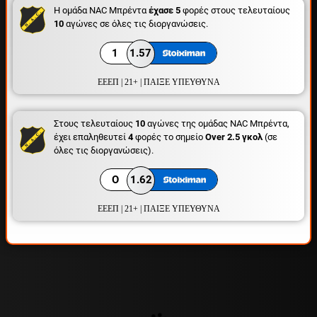
Η ομάδα NAC Μπρέντα
έχασε 5
φορές στους τελευταίους
10
αγώνες σε όλες τις διοργανώσεις.
1
1.57
ΕΕΕΠ | 21+ | ΠΑΙΞΕ ΥΠΕΥΘΥΝΑ
Στους τελευταίους
10
αγώνες της ομάδας NAC Μπρέντα,
έχει επαληθευτεί
4
φορές το σημείο
Over 2.5 γκολ
(σε
όλες τις διοργανώσεις).
O
1.62
ΕΕΕΠ | 21+ | ΠΑΙΞΕ ΥΠΕΥΘΥΝΑ