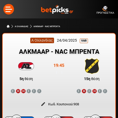
ΠΡΟΓΝΩΣΤΙΚΑ
Α ΟΛΛΑΝΔΙΑΣ
ΑΛΚΜΑΑΡ - NAC ΜΠΡΕΝΤΑ
Α Ολλανδίας
24/04/2025
VAR
ΑΛΚΜΑΑΡ - NAC ΜΠΡΕΝΤΑ
19:45
1
:
1
5η
θέση
15η
θέση
Ι
Η
Η
Ι
Ι
Ι
Ι
Η
Ι
Η
Ι
Ι
Κωδ. Κουπονιού:
908