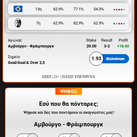
ΕΓΚΡΙΣΗ ΑΠΟ BETPICKS ΕΓΚΡΙΣΗ ΑΠΟ BETPICKS
13η
62.9%
77.1%
54.3%
7η
62.9%
82.9%
62.9%
Αγώνας
Stake
Result
Profit
Αμβούργο - Φράιμπουργκ
20.00
3-2
+18.60
Σημείο
1.93
Goal/Goal & Over 2,5
ΕΕΕΠ | 21+ | ΠΑΙΞΕ ΥΠΕΥΘΥΝΑ
ΨΗΦΙΣΕ
Εσύ που θα πόνταρες;
Ψήφισε και δες που ποντάρουν οι αναγνώστες μας!
Βρέθηκε στοιχηματική με:
Αμβούργο - Φράιμπουργκ