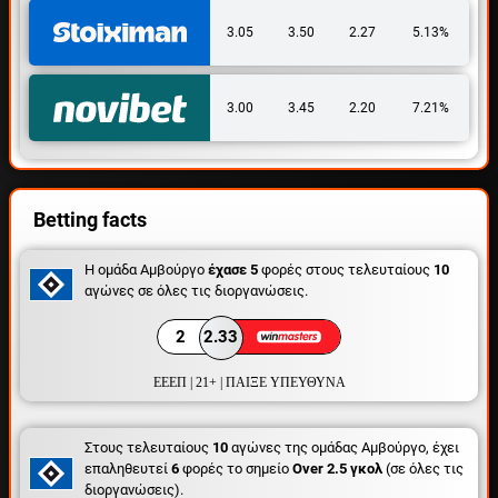
3.05
3.50
2.27
5.13%
3.00
3.45
2.20
7.21%
Betting facts
Η ομάδα Αμβούργο
έχασε 5
φορές στους τελευταίους
10
αγώνες σε όλες τις διοργανώσεις.
2
2.33
ΕΕΕΠ | 21+ | ΠΑΙΞΕ ΥΠΕΥΘΥΝΑ
Στους τελευταίους
10
αγώνες της ομάδας Αμβούργο, έχει
επαληθευτεί
6
φορές το σημείο
Over 2.5 γκολ
(σε όλες τις
διοργανώσεις).