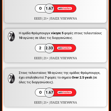
O
1.67
ΕΕΕΠ | 21+ | ΠΑΙΞΕ ΥΠΕΥΘΥΝΑ
Η ομάδα Φράιμπουργκ
νίκησε 5
φορές στους τελευταίους
10
αγώνες σε όλες τις διοργανώσεις.
2
2.33
ΕΕΕΠ | 21+ | ΠΑΙΞΕ ΥΠΕΥΘΥΝΑ
Στους τελευταίους
10
αγώνες της ομάδας Φράιμπουργκ,
έχει επαληθευτεί
7
φορές το σημείο
Over 2.5 γκολ
(σε
όλες τις διοργανώσεις).
O
1.67
ΕΕΕΠ | 21+ | ΠΑΙΞΕ ΥΠΕΥΘΥΝΑ