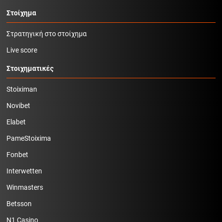
Στοίχημα
Στρατηγική στο στοίχημα
Live score
Στοιχηματικές
Stoiximan
Novibet
Elabet
PameStoixima
Fonbet
Interwetten
Winmasters
Betsson
N1 Casino