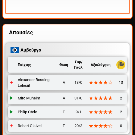
Απουσίες
Αμβούργο
Συμ/
Παίχτης
Θέση
Αξιολόγηση
Γκολ
Alexander Rossing-
☆☆☆☆☆
★★★★★
Α
13/0
13
Lelesiit
☆☆☆☆☆
★★★★★
Miro Muheim
Α
31/0
2
☆☆☆☆☆
★★★★★
Philip Otele
Ε
9/1
2
☆☆☆☆☆
★★★★★
Robert Glatzel
Ε
20/3
0