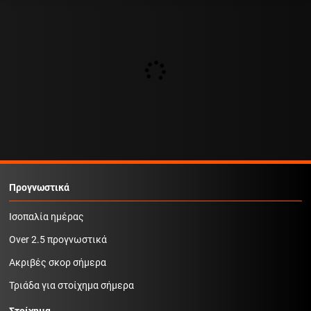
Προγνωστικά
Ισοπαλία ημέρας
Over 2.5 προγνωστικά
Ακριβές σκορ σήμερα
Τριάδα για στοίχημα σήμερα