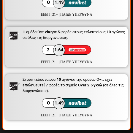
O
1.49
ΕΕΕΠ | 21+ | ΠΑΙΞΕ ΥΠΕΥΘΥΝΑ
Η ομάδα Οντ
νίκησε 5
φορές στους τελευταίους
10
αγώνες
σε όλες τις διοργανώσεις.
2
1.64
ΕΕΕΠ | 21+ | ΠΑΙΞΕ ΥΠΕΥΘΥΝΑ
Στους τελευταίους
10
αγώνες της ομάδας Οντ, έχει
επαληθευτεί
7
φορές το σημείο
Over 2.5 γκολ
(σε όλες τις
διοργανώσεις).
O
1.49
ΕΕΕΠ | 21+ | ΠΑΙΞΕ ΥΠΕΥΘΥΝΑ