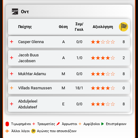
Οντ
Συμ/
Παίχτης
Θέση
Αξιολόγηση
Γκολ
☆☆☆☆☆
★★★★★
Casper Glenna
Α
0/0
8
Jacob Buus
☆☆☆☆☆
★★★★★
Α
1/0
2
Jacobsen
☆☆☆☆☆
★★★★★
Mukhtar Adamu
Μ
0/0
8
☆☆☆☆☆
★★★★★
Villads Rasmussen
Μ
18/1
0
Abduljeleel
☆☆☆☆☆
★★★★★
Ε
0/0
8
Abdulateef
Tιμωρημένοι
Τραυματίες
Άρρωστοι
Αμφίβολοι
Επιστρέφουν
Άλλοι λόγοι
Αγώνες που απουσιάζουν