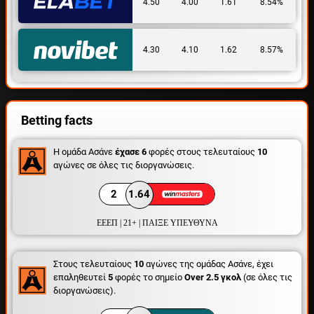
ΕΓΚΡΙΣΗ ΑΠΟ BETPICKS ΕΓΚΡΙΣΗ ΑΠΟ BETPICKS
4.50
4.00
1.61
8.54%
4.30
4.10
1.62
8.57%
Εύκολη εγγραφή
Άμεση ταυτοποίηση
Γρήγορες αναλήψεις
Betting facts
↪ΠΑΙΞΕ ΝΟΜΙΜΑ
Η ομάδα Ασάνε
έχασε 6
φορές στους τελευταίους
10
ΕΕΕΠ | 21+ | ΠΑΙΞΕ ΥΠΕΥΘΥΝΑ
αγώνες σε όλες τις διοργανώσεις.
2
1.64
ΕΕΕΠ | 21+ | ΠΑΙΞΕ ΥΠΕΥΘΥΝΑ
Στους τελευταίους
10
αγώνες της ομάδας Ασάνε, έχει
επαληθευτεί
5
φορές το σημείο
Over 2.5 γκολ
(σε όλες τις
διοργανώσεις).