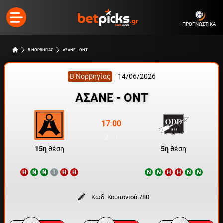
ΠΡΟΓΝΩΣΤΙΚΑ
Β ΝΟΡΒΗΓΙΑΣ
ΑΣΑΝΕ - ΟΝΤ
Β Νορβηγίας
14/06/2026
ΑΣΑΝΕ - ΟΝΤ
17:00
2
:
1
15η
θέση
5η
θέση
Η
Ν
Ν
Ι
Η
Η
Ν
Ν
Η
Η
Ν
Ν
Κωδ. Κουπονιού:
780