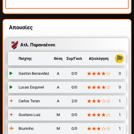
Απουσίες
Ατλ. Παραναένσε
Παίχτης
Θέση
Συμ/Γκολ
Αξιολόγηση
☆☆☆☆☆
★★★★★
Gaston Benavidez
Α
0/0
0
☆☆☆☆☆
★★★★★
Lucas Esquivel
Α
0/0
0
☆☆☆☆☆
★★★★★
Carlos Teran
Α
2/0
1
☆☆☆☆☆
★★★★★
Gustavo Luiz
Μ
0/0
1
☆☆☆☆☆
★★★★★
Bruninho
Μ
0/0
1