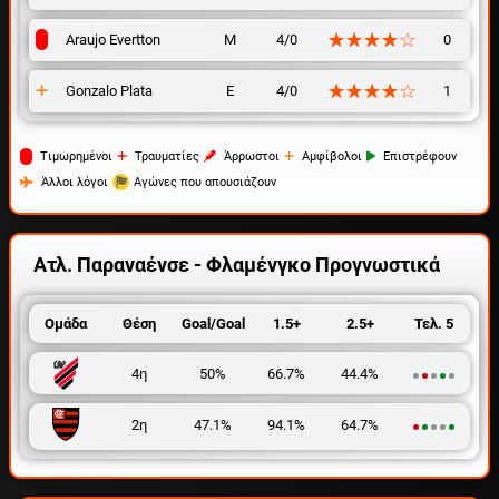
☆☆☆☆☆
★★★★★
Araujo Evertton
Μ
4/0
0
ΕΓΚΡΙΣΗ ΑΠΟ BETPICKS ΕΓΚΡΙΣΗ ΑΠΟ BETPICKS
☆☆☆☆☆
★★★★★
Gonzalo Plata
Ε
4/0
1
Tιμωρημένοι
Τραυματίες
Άρρωστοι
Αμφίβολοι
Επιστρέφουν
Άλλοι λόγοι
Αγώνες που απουσιάζουν
Ατλ. Παραναένσε - Φλαμένγκο
Προγνωστικά
Ομάδα
Θέση
Goal/Goal
1.5+
2.5+
Τελ. 5
4η
50%
66.7%
44.4%
2η
47.1%
94.1%
64.7%