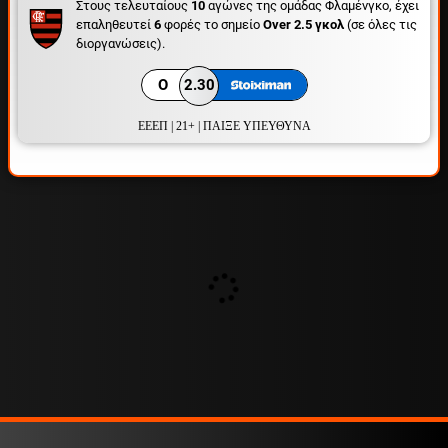
Στους τελευταίους
10
αγώνες της ομάδας Φλαμένγκο, έχει
επαληθευτεί
6
φορές το σημείο
Over 2.5 γκολ
(σε όλες τις
διοργανώσεις).
O
2.30
ΕΕΕΠ | 21+ | ΠΑΙΞΕ ΥΠΕΥΘΥΝΑ