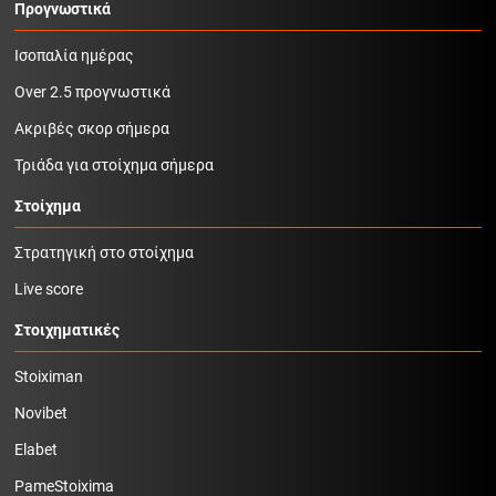
Προγνωστικά
Ισοπαλία ημέρας
Over 2.5 προγνωστικά
Ακριβές σκορ σήμερα
Τριάδα για στοίχημα σήμερα
Στοίχημα
Στρατηγική στο στοίχημα
Live score
Στοιχηματικές
Stoiximan
Novibet
Elabet
PameStoixima