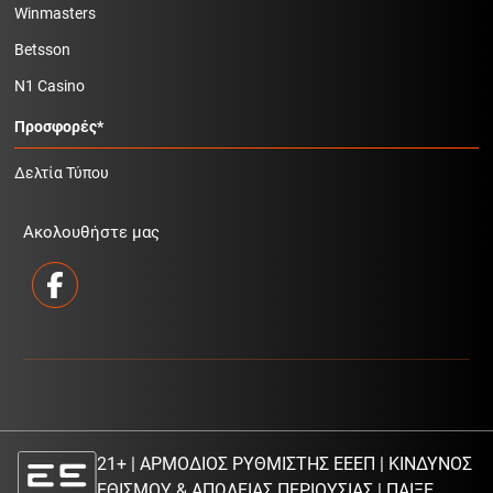
Winmasters
Betsson
N1 Casino
Προσφορές*
Δελτία Τύπου
Ακολουθήστε μας
21+ | ΑΡΜΟΔΙΟΣ ΡΥΘΜΙΣΤΗΣ ΕΕΕΠ | ΚΙΝΔΥΝΟΣ
ΕΘΙΣΜΟΥ & ΑΠΩΛΕΙΑΣ ΠΕΡΙΟΥΣΙΑΣ |
ΠΑΙΞΕ