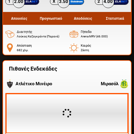
1
2.00
X
3.50
2
4.00
Απουσίες
Προγνωστικό
Αποδόσεις
Στατιστικά
Διαιτητής
Γήπεδο
Λούκας Καζαγκράντε (Παρανά)
Arena MRV (46.000)
Απόσταση
Καιρός
682 χλμ.
Ζέστη
Πιθανές Ενδεκάδες
Ατλέτικο Μινέιρο
Μιρασόλ