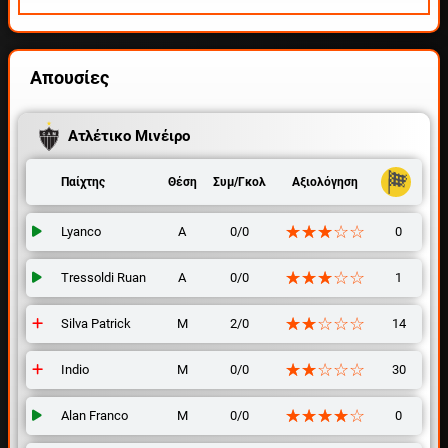
Απουσίες
Ατλέτικο Μινέιρο
Παίχτης
Θέση
Συμ/Γκολ
Αξιολόγηση
☆☆☆☆☆
★★★★★
Lyanco
Α
0/0
0
☆☆☆☆☆
★★★★★
Tressoldi Ruan
Α
0/0
1
☆☆☆☆☆
★★★★★
Silva Patrick
Μ
2/0
14
☆☆☆☆☆
★★★★★
Indio
Μ
0/0
30
☆☆☆☆☆
★★★★★
Alan Franco
Μ
0/0
0