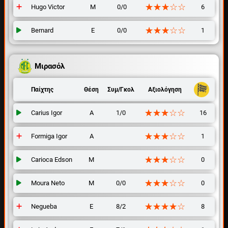
☆☆☆☆☆
★★★★★
Hugo Victor
Μ
0/0
6
☆☆☆☆☆
★★★★★
Bernard
Ε
0/0
1
ΕΓΚΡΙΣΗ ΑΠΟ BETPICKS ΕΓΚΡΙΣΗ ΑΠΟ BETPICKS
Μιρασόλ
Παίχτης
Θέση
Συμ/Γκολ
Αξιολόγηση
☆☆☆☆☆
★★★★★
Carius Igor
Α
1/0
16
☆☆☆☆☆
★★★★★
Formiga Igor
Α
1
☆☆☆☆☆
★★★★★
Carioca Edson
Μ
0
☆☆☆☆☆
★★★★★
Moura Neto
Μ
0/0
0
☆☆☆☆☆
★★★★★
Negueba
Ε
8/2
8