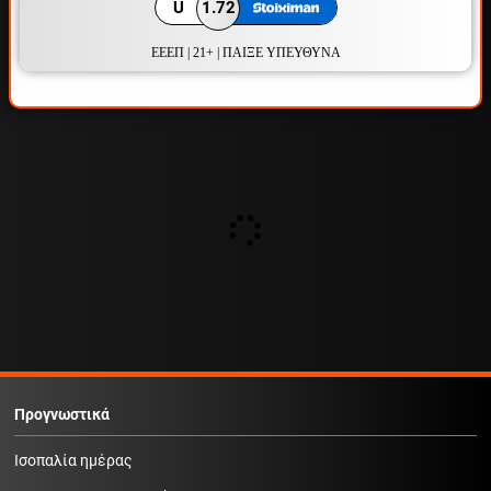
U
1.72
ΕΕΕΠ | 21+ | ΠΑΙΞΕ ΥΠΕΥΘΥΝΑ
Προγνωστικά
Ισοπαλία ημέρας