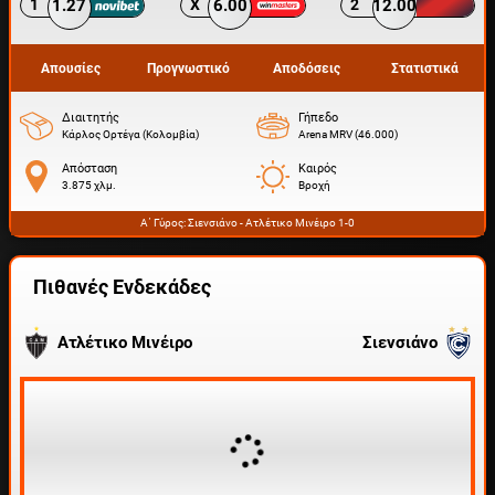
1
1.27
X
6.00
2
12.00
Απουσίες
Προγνωστικό
Αποδόσεις
Στατιστικά
Διαιτητής
Γήπεδο
Κάρλος Ορτέγα (Κολομβία)
Arena MRV (46.000)
Απόσταση
Καιρός
3.875 χλμ.
Βροχή
Α΄ Γύρος:
Σιενσιάνο - Ατλέτικο Μινέιρο 1-0
Πιθανές Ενδεκάδες
Ατλέτικο Μινέιρο
Σιενσιάνο