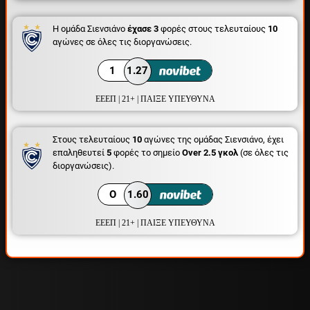
Η ομάδα Σιενσιάνο
έχασε 3
φορές στους τελευταίους
10
αγώνες σε όλες τις διοργανώσεις.
1
1.27
ΕΕΕΠ | 21+ | ΠΑΙΞΕ ΥΠΕΥΘΥΝΑ
Στους τελευταίους
10
αγώνες της ομάδας Σιενσιάνο, έχει
επαληθευτεί
5
φορές το σημείο
Over 2.5 γκολ
(σε όλες τις
διοργανώσεις).
O
1.60
ΕΕΕΠ | 21+ | ΠΑΙΞΕ ΥΠΕΥΘΥΝΑ