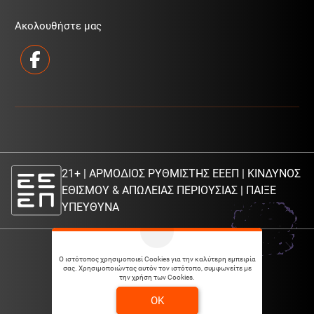
Ακολουθήστε μας
21+ | ΑΡΜΟΔΙΟΣ ΡΥΘΜΙΣΤΗΣ ΕΕΕΠ | ΚΙΝΔΥΝΟΣ
ΕΘΙΣΜΟΥ & ΑΠΩΛΕΙΑΣ ΠΕΡΙΟΥΣΙΑΣ |
ΠΑΙΞΕ
ΥΠΕΥΘΥΝΑ
21+
Ο ιστότοπος χρησιμοποιεί Cookies για την καλύτερη εμπειρία
σας. Χρησιμοποιώντας αυτόν τον ιστότοπο, συμφωνείτε με
την χρήση των Cookies.
OK