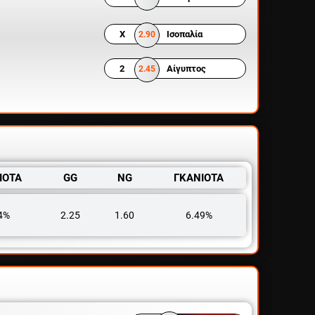
X
Ισοπαλία
2.90
2
Αίγυπτος
2.45
ΙΟΤΑ
GG
NG
ΓΚΑΝΙΟΤΑ
4%
2.25
1.60
6.49%