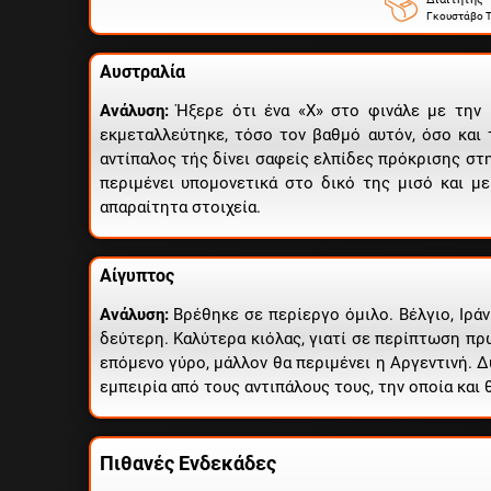
Γκουστάβο Τ
Αυστραλία
Ανάλυση:
Ήξερε ότι ένα «Χ» στο φινάλε με την 
εκμεταλλεύτηκε, τόσο τον βαθμό αυτόν, όσο και τ
αντίπαλος τής δίνει σαφείς ελπίδες πρόκρισης στη
περιμένει υπομονετικά στο δικό της μισό και με
απαραίτητα στοιχεία.
Αίγυπτος
Ανάλυση:
Βρέθηκε σε περίεργο όμιλο. Βέλγιο, Ιράν
δεύτερη. Καλύτερα κιόλας, γιατί σε περίπτωση πρω
επόμενο γύρο, μάλλον θα περιμένει η Αργεντινή. 
εμπειρία από τους αντιπάλους τους, την οποία και 
Πιθανές Ενδεκάδες