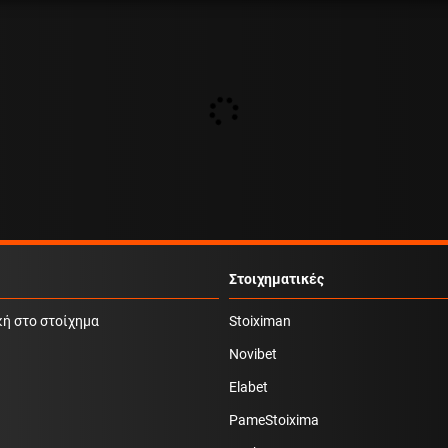
Στοιχηματικές
κή στο στοίχημα
Stoiximan
Novibet
Elabet
PameStoixima