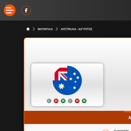
ΜΟΥΝΤΙΑΛ
ΑΥΣΤΡΑΛΙΑ - ΑΙΓΥΠΤΟΣ
Ι
Η
Ν
Ι
Η
Ν
Α
Διαιτητής