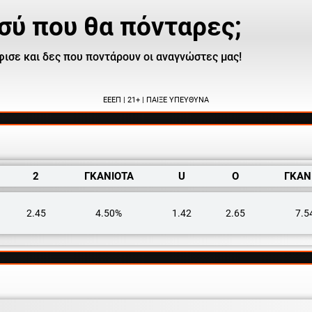
σύ που θα πόνταρες;
ισε και δες που ποντάρουν οι αναγνώστες μας!
ΕΕΕΠ | 21+ | ΠΑΙΞΕ ΥΠΕΥΘΥΝΑ
2
ΓΚΑΝΙΟΤΑ
U
O
ΓΚΑΝ
2.45
4.50%
1.42
2.65
7.5