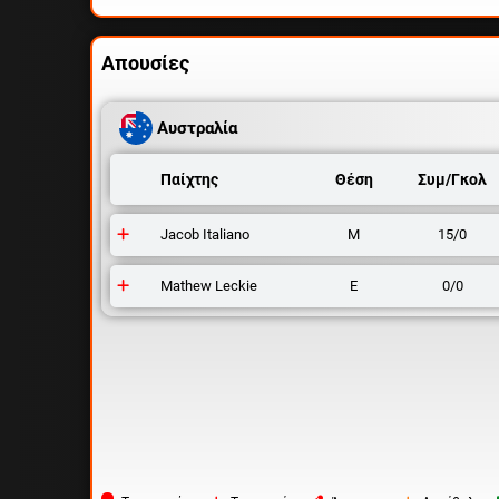
Απουσίες
Αυστραλία
Παίχτης
Θέση
Συμ/Γκολ
Jacob Italiano
Μ
15/0
Mathew Leckie
Ε
0/0