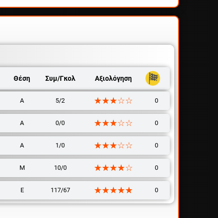
Θέση
Συμ/Γκολ
Αξιολόγηση
☆☆☆☆☆
★★★★★
Α
5/2
0
☆☆☆☆☆
★★★★★
Α
0/0
0
☆☆☆☆☆
★★★★★
Α
1/0
0
☆☆☆☆☆
★★★★★
Μ
10/0
0
☆☆☆☆☆
★★★★★
Ε
117/67
0