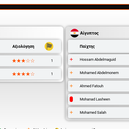
Αίγυπτος
Αξιολόγηση
Παίχτης
Hossam Abdelmaguid
☆☆☆☆☆
★★★★★
1
Mohamed Abdelmonem
☆☆☆☆☆
★★★★★
1
Ahmed Fatouh
Mohanad Lasheen
Mohamed Salah