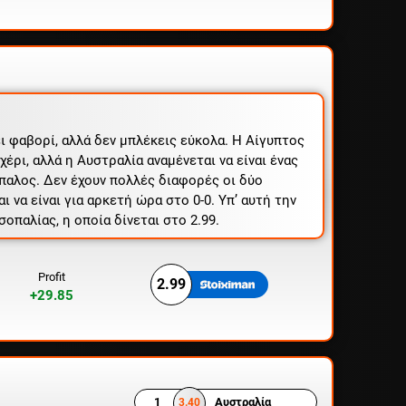
ει φαβορί, αλλά δεν μπλέκεις εύκολα. Η Αίγυπτος
χέρι, αλλά η Αυστραλία αναμένεται να είναι ένας
ίπαλος. Δεν έχουν πολλές διαφορές οι δύο
ι να είναι για αρκετή ώρα στο 0-0. Υπ’ αυτή την
ισοπαλίας, η οποία δίνεται στο 2.99.
Profit
2.99
+29.85
1
Αυστραλία
3.40