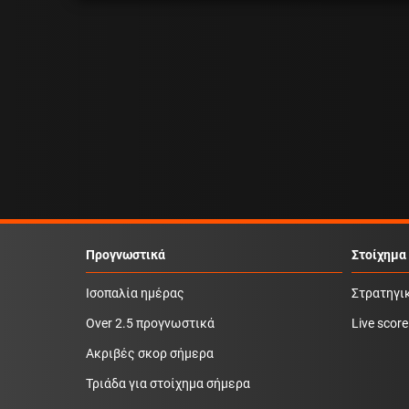
Προγνωστικά
Στοίχημα
Ισοπαλία ημέρας
Στρατηγι
Over 2.5 προγνωστικά
Live score
Ακριβές σκορ σήμερα
Τριάδα για στοίχημα σήμερα