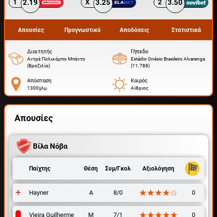
1
2.19
X
3.25
2
3.50
Απουσίες
Προγνωστικό
Αποδόσεις
Στατιστικά
Διαιτητής
Γήπεδο
Αντρέ Πολικάρπο Μπέντο
Estádio Onésio Brasileiro Alvarenga
(Βραζιλία)
(11.788)
Απόσταση
Καιρός
1300χλμ.
Αίθριος
Απουσίες
Βίλα Νόβα
Παίχτης
Θέση
Συμ/Γκολ
Αξιολόγηση
☆☆☆☆☆
★★★★★
Hayner
Α
8/0
0
☆☆☆☆☆
★★★★★
Vieira Guilherme
Μ
7/1
0