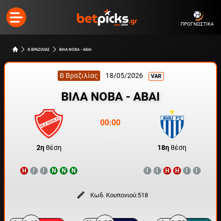
ΠΡΟΓΝΩΣΤΙΚΑ
Β ΒΡΑΖΙΛΙΑΣ
ΒΙΛΑ ΝΟΒΑ - ΑΒΑΙ
Β Βραζιλίας
18/05/2026
VAR
ΒΙΛΑ ΝΟΒΑ - ΑΒΑΙ
00:00
2
:
0
2η
θέση
18η
θέση
Η
Ι
Ι
Ν
Ν
Ν
Ι
Ι
Η
Η
Ι
Ι
Κωδ. Κουπονιού:
518