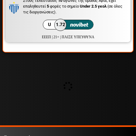
Στους τελευταίους
10
αγώνες της ομάδας Αβαΐ, έχει
επαληθευτεί
5
φορές το σημείο
Under 2.5 γκολ
(σε όλες
τις διοργανώσεις).
U
1.72
ΕΕΕΠ | 21+ | ΠΑΙΞΕ ΥΠΕΥΘΥΝΑ