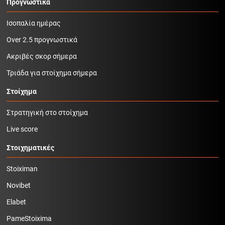
Προγνωστικά
Ισοπαλία ημέρας
Over 2.5 προγνωστικά
Ακριβές σκορ σήμερα
Τριάδα για στοίχημα σήμερα
Στοίχημα
Στρατηγική στο στοίχημα
Live score
Στοιχηματικές
Stoiximan
Novibet
Elabet
PameStoixima