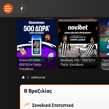
Promo STX500✅
Απόδοση 100✅ ΕΕΕΠ|21+
Προσ
ΕΕΕΠ|21+ Παίξε
Παίξε Υπεύθυνα
ΕΕΕΠ
Υπεύθυνα
Υπεύ
Β ΒΡΑΖΙΛΙΑΣ
Β Βραζιλίας
Συνολικά Στατιστικά