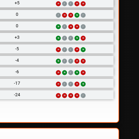
+5
Η
Ι
Ι
Η
Η
0
Ι
Η
Η
Ν
Ι
0
Ν
Ι
Η
Η
Ι
+3
Ν
Ι
Ι
Ν
Η
-5
Η
Ι
Ι
Η
Ν
-4
Ν
Ι
Ι
Η
Η
-6
Η
Ν
Ι
Ν
Η
-17
Η
Ι
Ι
Η
Ν
-24
Η
Η
Η
Η
Ι