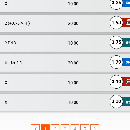
3.35
Χ
10.00
1.93
2 (+0.75 Α.Η.)
20.00
3.75
2 DNB
10.00
1.70
Under 2,5
20.00
3.10
Χ
10.00
3.30
Χ
10.00
ΕΕΕΠ | 21+ | Υπεύθυνο Παιχνίδι
1
2
3
4
5