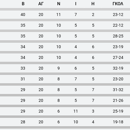
Β
ΑΓ
Ν
Ι
Η
ΓΚΟΛ
40
20
11
7
2
23-12
35
20
10
5
5
22-12
35
20
10
5
5
28-25
34
20
10
4
6
23-19
34
20
10
4
6
27-24
33
20
9
6
5
32-19
31
20
8
7
5
23-20
29
20
8
5
7
31-32
29
20
8
5
7
21-26
29
20
6
11
3
25-19
28
20
6
10
4
19-18