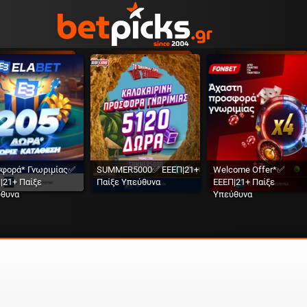
φορά* Γνωριμίας✅
SUMMER5000✅ ΕΕΕΠ|21+
Welcome Offer*✅
|21+ Παίξε
Παίξε Υπεύθυνα
ΕΕΕΠ|21+ Παίξε
θυνα
Υπεύθυνα