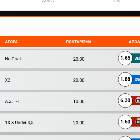
22 Ιουν
4 Ιουλ
ΑΓΟΡΑ
ΠΟΝΤΑΡΙΣΜΑ
ΑΠΟΔ
1.65
No Goal
20.00
1.88
Χ2
20.00
6.30
Α.Σ. 1-1
10.00
1.60
1Χ & Under 3,5
20.00