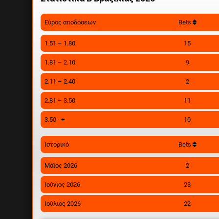
Εύρος
αποδόσεων
Bets
1.51 – 1.80
15
1.81 – 2.10
9
2.11 – 2.40
2
2.81 – 3.50
11
3.50 - +
10
Ιστορικό
Bets
Μάϊος 2026
2
Ιούνιος 2026
23
Ιούλιος 2026
22