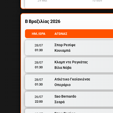
29 Μαι
10 Ιουν
Β Βραζιλίας
2026
ΗΜ./ΩΡΑ
ΑΓΩΝΑΣ
Σπορ Ρεσίφε
28/07
01:30
Κουιαμπά
Κλαμπ ντε Ρεγκάτας
28/07
01:30
Βίλα Νόβα
Ατλέτικο Γκοϊανιένσε
28/07
01:30
Οπεράριο
Sao Bernardo
26/07
22:00
Σεαρά