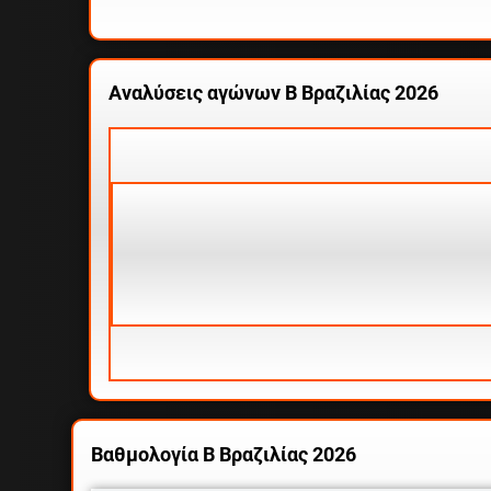
Αναλύσεις
αγώνων Β Βραζιλίας
2026
Βαθμολογία
Β Βραζιλίας 2026