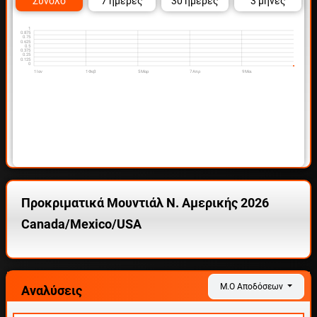
Σύνολο
7 ημέρες
30 ημέρες
3 μήνες
1
0.875
0.75
0.625
0.5
0.375
0.25
0.125
0
1 Ιαν
1 Φεβ
5 Μαρ
7 Απρ
9 Μαι
Προκριματικά Μουντιάλ N. Αμερικής
2026
Canada/Mexico/USA
Μ.Ο Αποδόσεων
Αναλύσεις