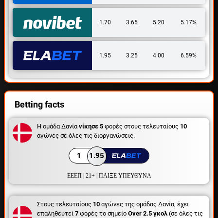
1.70
3.65
5.20
5.17%
1.95
3.25
4.00
6.59%
Betting facts
Η ομάδα Δανία
νίκησε 5
φορές στους τελευταίους
10
αγώνες σε όλες τις διοργανώσεις.
1
1.95
ΕΕΕΠ | 21+ | ΠΑΙΞΕ ΥΠΕΥΘΥΝΑ
Στους τελευταίους
10
αγώνες της ομάδας Δανία, έχει
επαληθευτεί
7
φορές το σημείο
Over 2.5 γκολ
(σε όλες τις