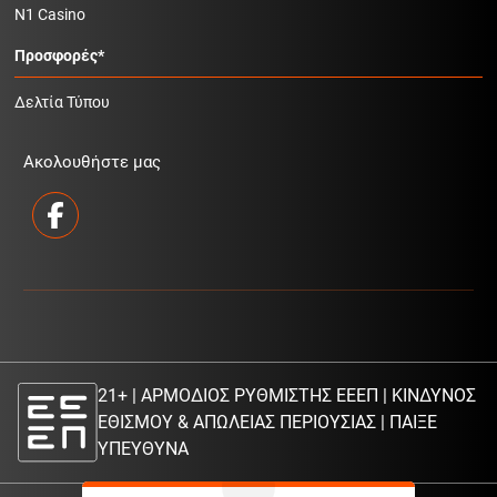
N1 Casino
Προσφορές*
Δελτία Τύπου
Ακολουθήστε μας
21+ | ΑΡΜΟΔΙΟΣ ΡΥΘΜΙΣΤΗΣ ΕΕΕΠ | ΚΙΝΔΥΝΟΣ
ΕΘΙΣΜΟΥ & ΑΠΩΛΕΙΑΣ ΠΕΡΙΟΥΣΙΑΣ |
ΠΑΙΞΕ
ΥΠΕΥΘΥΝΑ