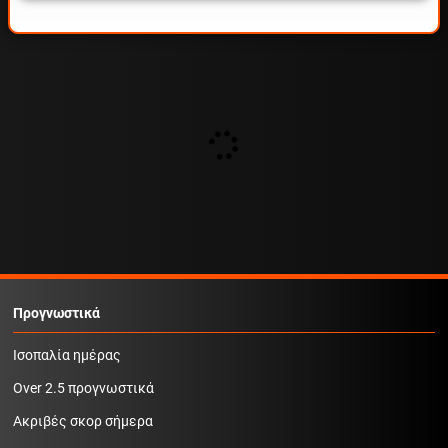
Προγνωστικά
Ισοπαλία ημέρας
Over 2.5 προγνωστικά
Ακριβές σκορ σήμερα