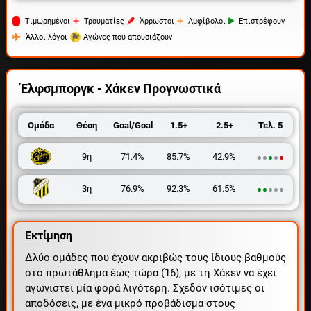
Tιμωρημένοι
Τραυματίες
Άρρωστοι
Αμφίβολοι
Επιστρέφουν
Άλλοι λόγοι
Αγώνες που απουσιάζουν
Έλφσμποργκ - Χάκεν
Προγνωστικά
Ομάδα
Θέση
Goal/Goal
1.5+
2.5+
Τελ. 5
9η
71.4%
85.7%
42.9%
ΕΓΚΡΙΣΗ ΑΠΟ BETPICKS ΕΓΚΡΙΣΗ ΑΠΟ BETPICKS
3η
76.9%
92.3%
61.5%
Εκτίμηση
Δλύο ομάδες που έχουν ακριβώς τους ίδιους βαθμούς
στο πρωτάθλημα έως τώρα (16), με τη Χάκεν να έχει
αγωνιστεί μία φορά λιγότερη. Σχεδόν ισότιμες οι
αποδόσεις, με ένα μικρό προβάδισμα στους