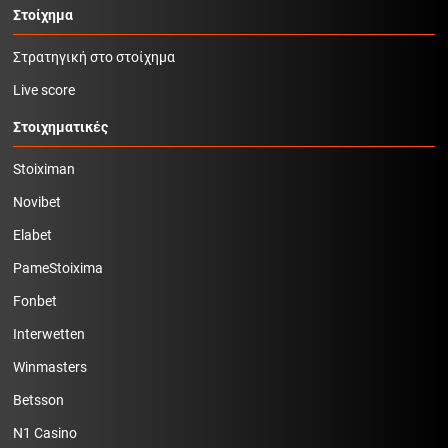
Στοίχημα
Στρατηγική στο στοίχημα
Live score
Στοιχηματικές
Stoiximan
Novibet
Elabet
PameStoixima
Fonbet
Interwetten
Winmasters
Betsson
N1 Casino