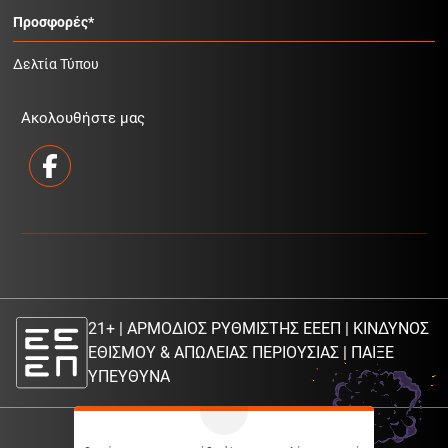
Προσφορές*
Δελτία Τύπου
Ακολουθήστε μας
21+ | ΑΡΜΟΔΙΟΣ ΡΥΘΜΙΣΤΗΣ ΕΕΕΠ | ΚΙΝΔΥΝΟΣ
ΕΘΙΣΜΟΥ & ΑΠΩΛΕΙΑΣ ΠΕΡΙΟΥΣΙΑΣ |
ΠΑΙΞΕ
ΥΠΕΥΘΥΝΑ