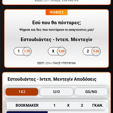
ΕΓΚΡΙΣΗ ΑΠΟ BETPICKS ΕΓΚΡΙΣΗ ΑΠΟ BETPICKS
ΕΕΕΠ | 21+ | ΠΑΙΞΕ ΥΠΕΥΘΥΝΑ
ΨΗΦΙΣΕ
Εσύ που θα πόνταρες;
Ψήφισε και δες που ποντάρουν οι αναγνώστες μας!
Εστουδιάντες - Ιντεπ. Μεντεγίν
Εύκολη εγγραφή
Άμεση ταυτοποίηση
1
X
2
1.75
3.60
5.30
Γρήγορες αναλήψεις
ΕΕΕΠ | 21+ | ΠΑΙΞΕ ΥΠΕΥΘΥΝΑ
↪ΠΑΙΞΕ ΝΟΜΙΜΑ
ΕΕΕΠ | 21+ | ΠΑΙΞΕ ΥΠΕΥΘΥΝΑ
Εστουδιάντες - Ιντεπ. Μεντεγίν Αποδόσεις
1X2
U/O
GG/NG
BOOKMAKER
1
X
2
ΓΚΑΝ.