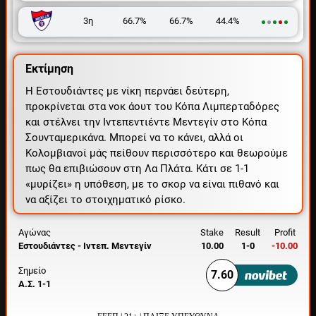
3η
66.7%
66.7%
44.4%
ΕΓΚΡΙΣΗ ΑΠΟ BETPICKS ΕΓΚΡΙΣΗ ΑΠΟ BETPICKS
Εκτίμηση
Η Εστουδιάντες με νίκη περνάει δεύτερη,
προκρίνεται στα νοκ άουτ του Κόπα Λιμπερταδόρες
και στέλνει την Ιντεπεντιέντε Μεντεγίν στο Κόπα
Σουνταμερικάνα. Μπορεί να το κάνει, αλλά οι
Κολομβιανοί μάς πείθουν περισσότερο και θεωρούμε
πως θα επιβιώσουν στη Λα Πλάτα. Κάτι σε 1-1
«μυρίζει» η υπόθεση, με το σκορ να είναι πιθανό και
να αξίζει το στοιχηματικό ρίσκο.
Αγώνας
Stake
Result
Profit
Εστουδιάντες - Ιντεπ. Μεντεγίν
10.00
1-0
-10.00
Σημείο
7.60
Α.Σ. 1-1
Βρέθηκε στοιχηματική με: