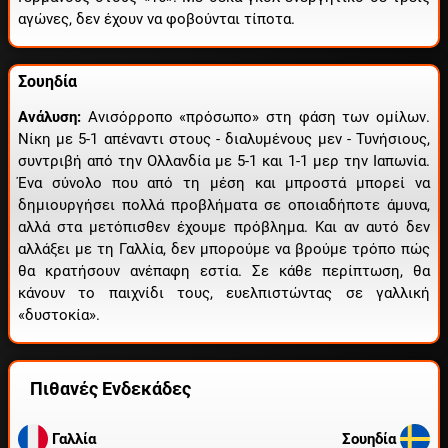
αγώνες, δεν έχουν να φοβούνται τίποτα.
Σουηδία
Ανάλυση:
Ανισόρροπο «πρόσωπο» στη φάση των ομίλων.
Νίκη με 5-1 απέναντι στους - διαλυμένους μεν - Τυνήσιους,
συντριβή από την Ολλανδία με 5-1 και 1-1 μερ την Ιαπωνία.
Ένα σύνολο που από τη μέση και μπροστά μπορεί να
δημιουργήσει πολλά προβλήματα σε οποιαδήποτε άμυνα,
αλλά στα μετόπισθεν έχουμε πρόβλημα. Και αν αυτό δεν
αλλάξει με τη Γαλλία, δεν μπορούμε να βρούμε τρόπο πώς
θα κρατήσουν ανέπαφη εστία. Σε κάθε περίπτωση, θα
κάνουν το παιχνίδι τους, ευελπιστώντας σε γαλλική
«δυστοκία».
Πιθανές Ενδεκάδες
Γαλλία
Σουηδία