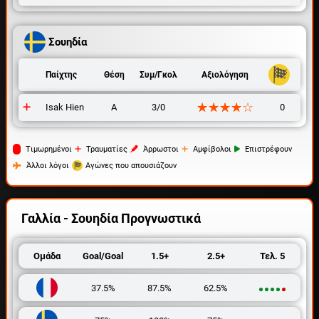
Σουηδία
Παίχτης
Θέση
Συμ/Γκολ
Αξιολόγηση
ΕΓΚΡΙΣΗ ΑΠΟ BETPICKS ΕΓΚΡΙΣΗ ΑΠΟ BETPICKS
☆☆☆☆☆
★★★★★
Isak Hien
Α
3/0
0
Tιμωρημένοι
Τραυματίες
Άρρωστοι
Αμφίβολοι
Επιστρέφουν
Άλλοι λόγοι
Αγώνες που απουσιάζουν
Γαλλία - Σουηδία
Προγνωστικά
Ομάδα
Goal/Goal
1.5+
2.5+
Τελ. 5
37.5%
87.5%
62.5%