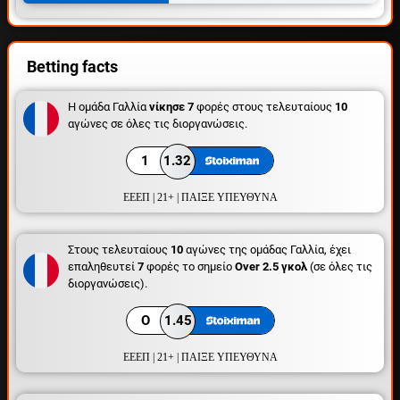
Betting facts
Η ομάδα Γαλλία
νίκησε 7
φορές στους τελευταίους
10
αγώνες σε όλες τις διοργανώσεις.
1
1.32
ΕΕΕΠ | 21+ | ΠΑΙΞΕ ΥΠΕΥΘΥΝΑ
Στους τελευταίους
10
αγώνες της ομάδας Γαλλία, έχει
επαληθευτεί
7
φορές το σημείο
Over 2.5 γκολ
(σε όλες τις
διοργανώσεις).
O
1.45
ΕΕΕΠ | 21+ | ΠΑΙΞΕ ΥΠΕΥΘΥΝΑ