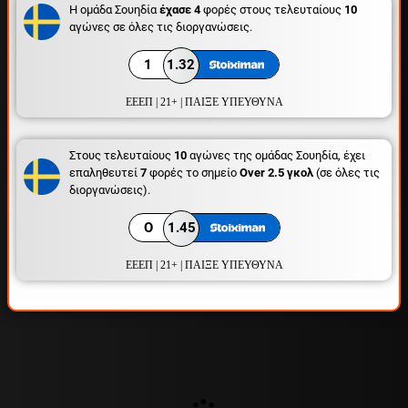
Η ομάδα Σουηδία
έχασε 4
φορές στους τελευταίους
10
αγώνες σε όλες τις διοργανώσεις.
1
1.32
ΕΕΕΠ | 21+ | ΠΑΙΞΕ ΥΠΕΥΘΥΝΑ
Στους τελευταίους
10
αγώνες της ομάδας Σουηδία, έχει
επαληθευτεί
7
φορές το σημείο
Over 2.5 γκολ
(σε όλες τις
διοργανώσεις).
O
1.45
ΕΕΕΠ | 21+ | ΠΑΙΞΕ ΥΠΕΥΘΥΝΑ