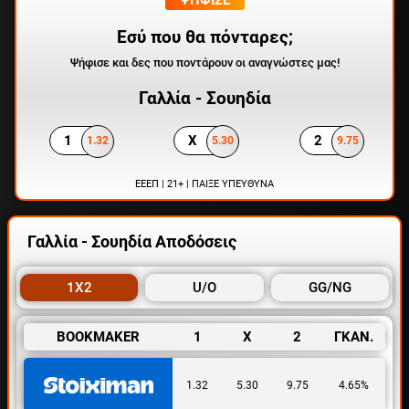
ΨΗΦΙΣΕ
Εσύ που θα πόνταρες;
Ψήφισε και δες που ποντάρουν οι αναγνώστες μας!
Γαλλία - Σουηδία
1
X
2
1.32
5.30
9.75
ΕΕΕΠ | 21+ | ΠΑΙΞΕ ΥΠΕΥΘΥΝΑ
Γαλλία - Σουηδία Αποδόσεις
1X2
U/O
GG/NG
BOOKMAKER
1
X
2
ΓΚΑΝ.
1.32
5.30
9.75
4.65%