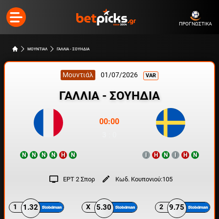
ΠΡΟΓΝΩΣΤΙΚΑ
ΜΟΥΝΤΙΑΛ
ΓΑΛΛΙΑ - ΣΟΥΗΔΙΑ
Μουντιάλ
01/07/2026
VAR
ΓΑΛΛΙΑ - ΣΟΥΗΔΙΑ
00:00
3
:
0
Ν
Ν
Ν
Ν
Η
Ν
Ι
Η
Ν
Ι
Η
Ν
ΕΡΤ 2 Σπορ
Κωδ. Κουπονιού:
105
1
1.32
X
5.30
2
9.75