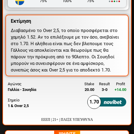
75%
100%
75%
Εκτίμηση
ΕΓΚΡΙΣΗ ΑΠΟ BETPICKS ΕΓΚΡΙΣΗ ΑΠΟ BETPICKS
Βρέθηκε στοιχηματική με:
Διαβασμένο το Over 2,5, το οποίο προσφέρεται στο
χαμηλό 1.52. Αν το επιλέξουμε με τον άσο, ανεβαίνει
στο 1.70. Η αλήθεια είναι πως δεν βλεπουμε τους
Γάλλους να αποκλείονται και θεωρούμε πως θα
πάρουν την πρόκριση από το 90λεπτο. Οι Σουηδοί
μπορούν να συνεισφέρουν σε ένα αμφίσκορο,
συνεπώς άσος και Over 2,5 για το αποδεκτό 1.70.
Εύκολη εγγραφή
Αγώνας
Stake
Result
Profit
Άμεση ταυτοποίηση
Γαλλία - Σουηδία
20.00
3-0
+14.00
Γρήγορες αναλήψεις
Σημείο
1.70
1 & Over 2,5
↪ΠΑΙΞΕ ΝΟΜΙΜΑ
ΕΕΕΠ | 21+ | ΠΑΙΞΕ ΥΠΕΥΘΥΝΑ
ΕΕΕΠ | 21+ | ΠΑΙΞΕ ΥΠΕΥΘΥΝΑ