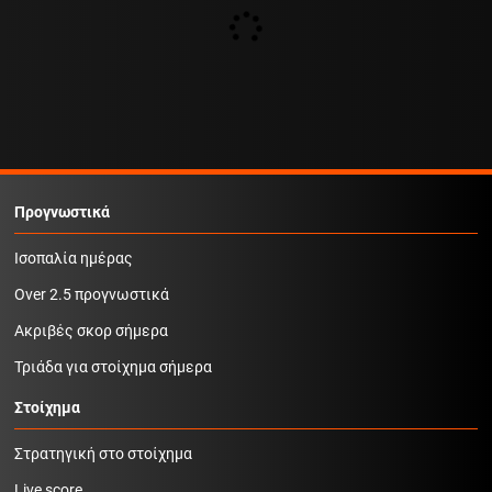
Προγνωστικά
Ισοπαλία ημέρας
Over 2.5 προγνωστικά
Ακριβές σκορ σήμερα
Τριάδα για στοίχημα σήμερα
Στοίχημα
Στρατηγική στο στοίχημα
Live score