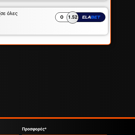
σε όλες
O
1.52
Προσφορές*