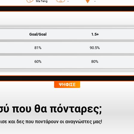
Ma Teng
-
-
Goal/Goal
1.5+
81%
90.5%
60%
80%
ΨΗΦΙΣΕ
σύ που θα πόνταρες;
ισε και δες που ποντάρουν οι αναγνώστες μας!