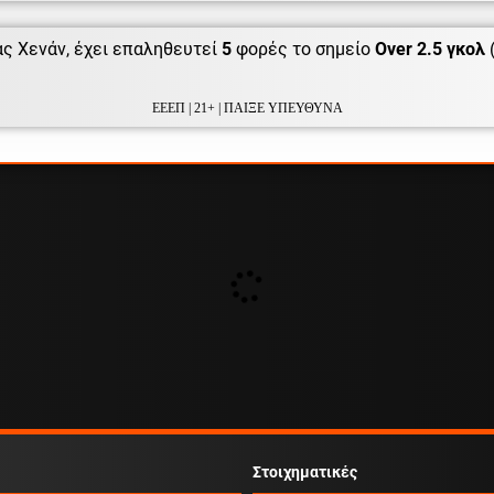
ς Χενάν, έχει επαληθευτεί
5
φορές το σημείο
Over 2.5 γκολ
(
ΕΕΕΠ | 21+ | ΠΑΙΞΕ ΥΠΕΥΘΥΝΑ
Στοιχηματικές