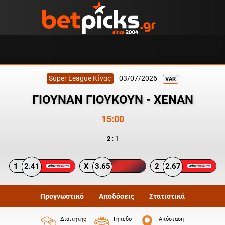
Super League Κίνας
03/07/2026
VAR
ΓΙΟΥΝΑΝ ΓΙΟΥΚΟΥΝ - ΧΕΝΑΝ
15:00
2
:
1
1
2.41
X
3.65
2
2.67
Προγνωστικό
Αποδόσεις
Στατιστικά
Διαιτητής
Γήπεδο
Απόσταση