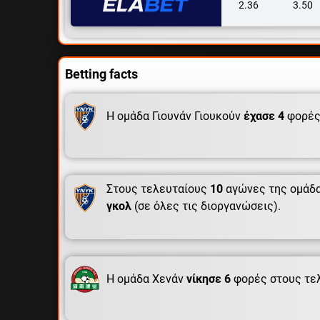
2.36
3.50
Betting facts
Η ομάδα Γιουνάν Γιουκούν
έχασε 4
φορές
Στους τελευταίους
10
αγώνες της ομάδας
γκολ
(σε όλες τις διοργανώσεις).
Η ομάδα Χενάν
νίκησε 6
φορές στους τε