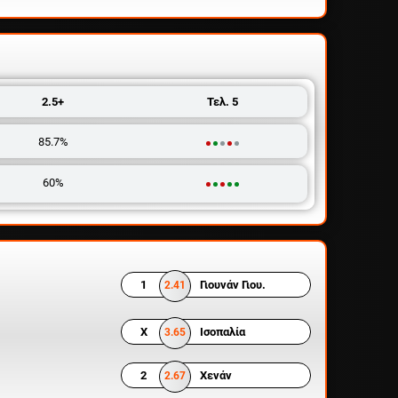
2.5+
Τελ. 5
85.7%
60%
1
Γιουνάν Γιου.
2.41
X
Ισοπαλία
3.65
2
Χενάν
2.67