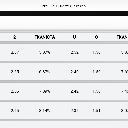
ΕΕΕΠ | 21+ | ΠΑΙΞΕ ΥΠΕΥΘΥΝΑ
2
ΓΚΑΝΙΟΤΑ
U
O
ΓΚΑΝ
2.67
5.97%
2.52
1.50
5.9
2.65
6.37%
2.40
1.50
7.6
2.65
7.39%
2.42
1.50
7.4
2.65
8.14%
2.35
1.51
8.0