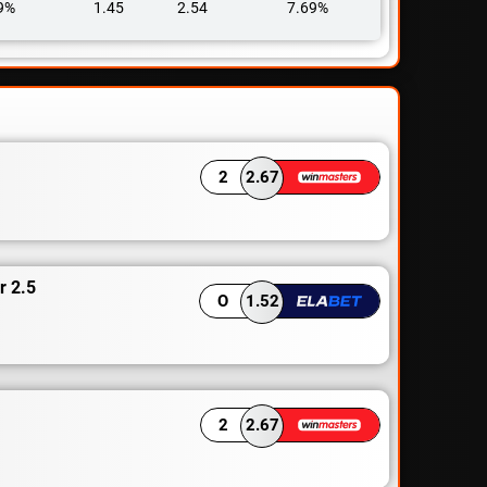
9%
1.45
2.54
7.69%
2
2.67
r 2.5
O
1.52
2
2.67