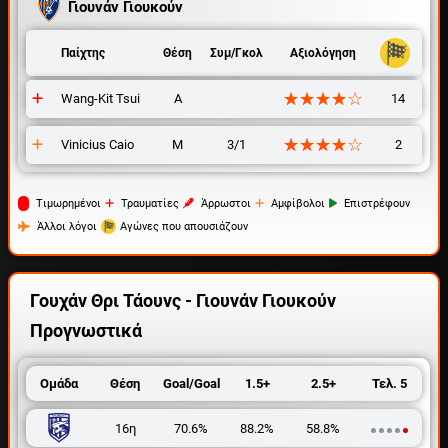
Γιουνάν Γιουκούν
Παίχτης
Θέση
Συμ/Γκολ
Αξιολόγηση
☆☆☆☆☆
★★★★★
Wang-Kit Tsui
Α
14
☆☆☆☆☆
★★★★★
Vinicius Caio
Μ
3/1
2
Tιμωρημένοι
Τραυματίες
Άρρωστοι
Αμφίβολοι
Επιστρέφουν
Άλλοι λόγοι
Αγώνες που απουσιάζουν
Γουχάν Θρι Τάουνς - Γιουνάν Γιουκούν
Προγνωστικά
Ομάδα
Θέση
Goal/Goal
1.5+
2.5+
Τελ. 5
16η
70.6%
88.2%
58.8%