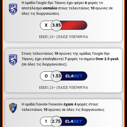
Εύκολη εγγραφή
Η ομάδα Γουχάν Θρι Τάουνς έχει φέρει
6
φορές το
Άμεση ταυτοποίηση
αποτέλεσμα
ισοπαλία
στους τελευταίους
10
αγώνες σε
όλες τις διοργανώσεις.
Γρήγορες αναλήψεις
X
3.85
↪ΠΑΙΞΕ ΝΟΜΙΜΑ
ΕΕΕΠ | 21+ | ΠΑΙΞΕ ΥΠΕΥΘΥΝΑ
ΕΕΕΠ | 21+ | ΠΑΙΞΕ ΥΠΕΥΘΥΝΑ
Στους τελευταίους
10
αγώνες της ομάδας Γουχάν Θρι
Τάουνς, έχει επαληθευτεί
7
φορές το σημείο
Over 2.5 γκολ
(σε όλες τις διοργανώσεις).
O
1.53
ΕΕΕΠ | 21+ | ΠΑΙΞΕ ΥΠΕΥΘΥΝΑ
Η ομάδα Γιουνάν Γιουκούν
έχασε 4
φορές στους
τελευταίους
10
αγώνες σε όλες τις διοργανώσεις.
1
2.75