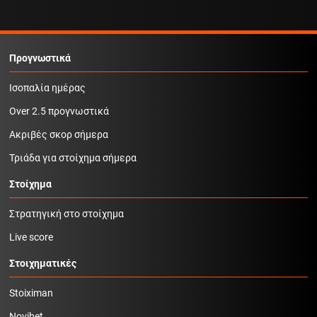
Προγνωστικά
Ισοπαλία ημέρας
Over 2.5 προγνωστικά
Ακριβές σκορ σήμερα
Τριάδα για στοίχημα σήμερα
Στοίχημα
Στρατηγική στο στοίχημα
Live score
Στοιχηματικές
Stoiximan
Novibet