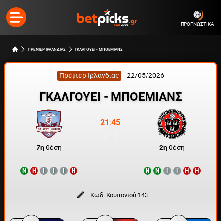
ΠΡΟΓΝΩΣΤΙΚΑ
ΠΡΕΜΙΕΡ ΙΡΛΑΝΔΙΑΣ
ΓΚΑΛΓΟΥΕΙ - ΜΠΟΕΜΙΑΝΣ
Πρέμιερ Ιρλανδίας
22/05/2026
ΓΚΑΛΓΟΥΕΙ - ΜΠΟΕΜΙΑΝΣ
21:45
2
:
4
7η
θέση
2η
θέση
Ν
Η
Ι
Ι
Ι
Η
Ν
Ν
Ι
Ι
Η
Η
Κωδ. Κουπονιού:
143