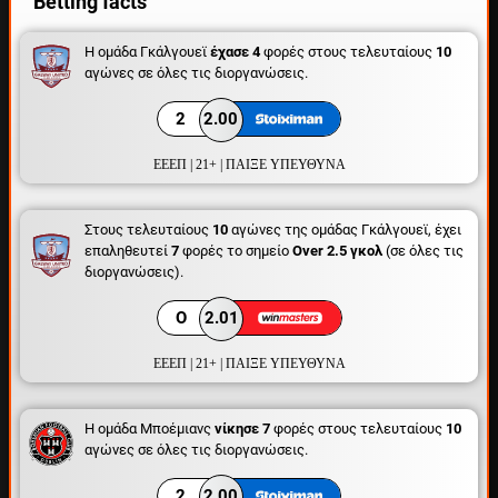
Betting facts
Εύκολη εγγραφή
Άμεση ταυτοποίηση
Η ομάδα Γκάλγουεϊ
έχασε 4
φορές στους τελευταίους
10
Γρήγορες αναλήψεις
αγώνες σε όλες τις διοργανώσεις.
2
2.00
↪ΠΑΙΞΕ ΝΟΜΙΜΑ
ΕΕΕΠ | 21+ | ΠΑΙΞΕ ΥΠΕΥΘΥΝΑ
ΕΕΕΠ | 21+ | ΠΑΙΞΕ ΥΠΕΥΘΥΝΑ
Στους τελευταίους
10
αγώνες της ομάδας Γκάλγουεϊ, έχει
επαληθευτεί
7
φορές το σημείο
Over 2.5 γκολ
(σε όλες τις
διοργανώσεις).
O
2.01
ΕΕΕΠ | 21+ | ΠΑΙΞΕ ΥΠΕΥΘΥΝΑ
Η ομάδα Μποέμιανς
νίκησε 7
φορές στους τελευταίους
10
αγώνες σε όλες τις διοργανώσεις.
2
2.00