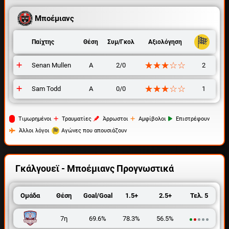
Μποέμιανς
Παίχτης
Θέση
Συμ/Γκολ
Αξιολόγηση
☆☆☆☆☆
★★★★★
Senan Mullen
Α
2/0
2
☆☆☆☆☆
★★★★★
Sam Todd
Α
0/0
1
Tιμωρημένοι
Τραυματίες
Άρρωστοι
Αμφίβολοι
Επιστρέφουν
Άλλοι λόγοι
Αγώνες που απουσιάζουν
Γκάλγουεϊ - Μποέμιανς
Προγνωστικά
Ομάδα
Θέση
Goal/Goal
1.5+
2.5+
Τελ. 5
7η
69.6%
78.3%
56.5%