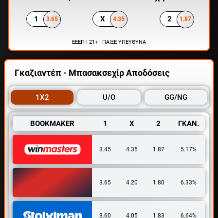
ΕΓΚΡΙΣΗ ΑΠΟ BETPICKS ΕΓΚΡΙΣΗ ΑΠΟ BETPICKS
1
X
2
3.65
4.35
1.87
ΕΕΕΠ | 21+ | ΠΑΙΞΕ ΥΠΕΥΘΥΝΑ
Γκαζιαντέπ - Μπασακσεχίρ Αποδόσεις
1X2
U/O
GG/NG
BOOKMAKER
1
X
2
ΓΚΑΝ.
3.45
4.35
1.87
5.17%
Βρέθηκε στοιχηματική με:
3.65
4.20
1.80
6.33%
3.60
4.05
1.83
6.64%