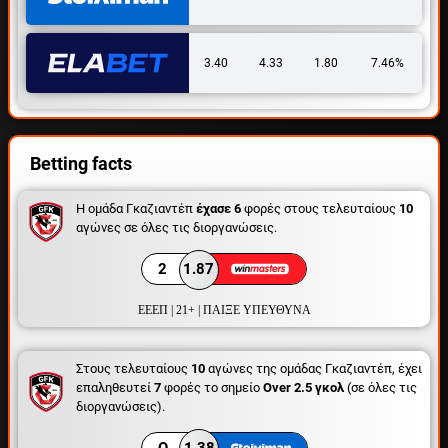
ΕΓΚΡΙΣΗ ΑΠΟ BETPICKS ΕΓΚΡΙΣΗ ΑΠΟ BETPICKS
3.40
4.33
1.80
7.46%
Εύκολη εγγραφή
Άμεση ταυτοποίηση
Γρήγορες αναλήψεις
Betting facts
↪ΠΑΙΞΕ ΝΟΜΙΜΑ
Η ομάδα Γκαζιαντέπ
έχασε 6
φορές στους τελευταίους
10
ΕΕΕΠ | 21+ | ΠΑΙΞΕ ΥΠΕΥΘΥΝΑ
αγώνες σε όλες τις διοργανώσεις.
2
1.87
ΕΕΕΠ | 21+ | ΠΑΙΞΕ ΥΠΕΥΘΥΝΑ
Στους τελευταίους
10
αγώνες της ομάδας Γκαζιαντέπ, έχει
επαληθευτεί
7
φορές το σημείο
Over 2.5 γκολ
(σε όλες τις
διοργανώσεις).