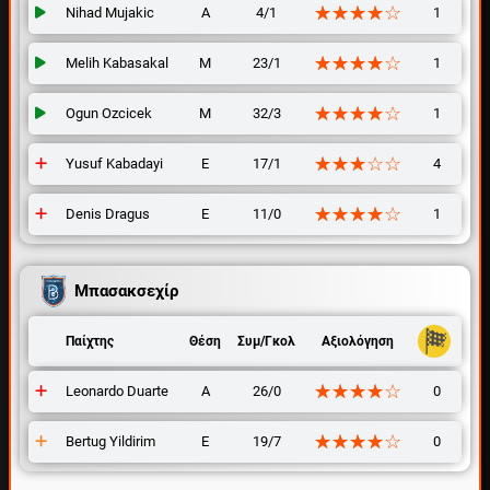
☆☆☆☆☆
★★★★★
Nihad Mujakic
Α
4/1
1
☆☆☆☆☆
★★★★★
Melih Kabasakal
Μ
23/1
1
☆☆☆☆☆
★★★★★
Ogun Ozcicek
Μ
32/3
1
☆☆☆☆☆
★★★★★
Yusuf Kabadayi
Ε
17/1
4
☆☆☆☆☆
★★★★★
Denis Dragus
Ε
11/0
1
Μπασακσεχίρ
Παίχτης
Θέση
Συμ/Γκολ
Αξιολόγηση
☆☆☆☆☆
★★★★★
Leonardo Duarte
Α
26/0
0
☆☆☆☆☆
★★★★★
Bertug Yildirim
Ε
19/7
0