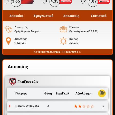
1
3.65
X
4.35
2
1.87
Απουσίες
Προγνωστικό
Αποδόσεις
Στατιστικά
Διαιτητής
Γήπεδο
Ομέρ Φαρούκ Τουρτάι
Gaziantep Arena (33.251)
Απόσταση
Καιρός
1.143 χλμ.
Αίθριος
Ά Γύρος: Μπασάκσεχιρ - Γκαζιάντεπ 5-1.
Απουσίες
Γκαζιαντέπ
Παίχτης
Θέση
Συμ/Γκολ
Αξιολόγηση
☆☆☆☆☆
★★★★★
Salem M'Bakata
Α
37