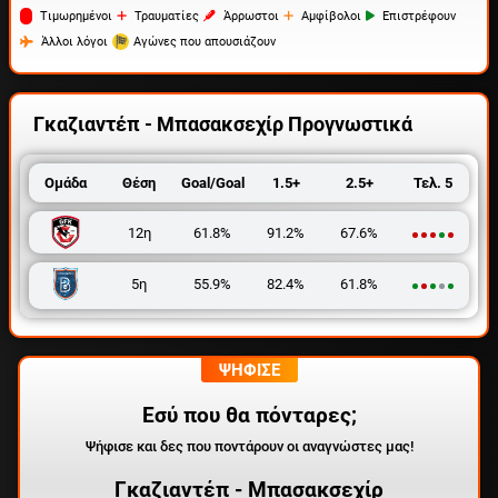
ΕΓΚΡΙΣΗ ΑΠΟ BETPICKS ΕΓΚΡΙΣΗ ΑΠΟ BETPICKS
Tιμωρημένοι
Τραυματίες
Άρρωστοι
Αμφίβολοι
Επιστρέφουν
Άλλοι λόγοι
Αγώνες που απουσιάζουν
Γκαζιαντέπ - Μπασακσεχίρ
Προγνωστικά
Ομάδα
Θέση
Goal/Goal
1.5+
2.5+
Τελ. 5
12η
61.8%
91.2%
67.6%
5η
55.9%
82.4%
61.8%
ΨΗΦΙΣΕ
Εσύ που θα πόνταρες;
Ψήφισε και δες που ποντάρουν οι αναγνώστες μας!
Γκαζιαντέπ - Μπασακσεχίρ