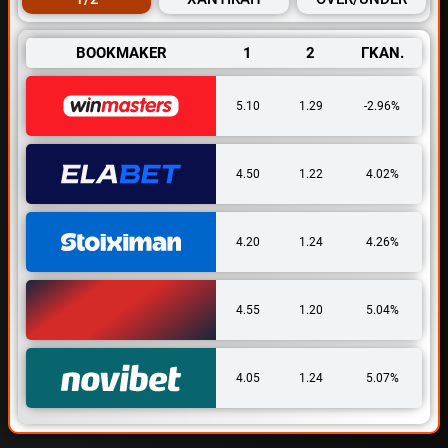
BOOKMAKER
1
2
ΓΚΑΝ.
5.10
1.29
-2.96%
4.50
1.22
4.02%
4.20
1.24
4.26%
4.55
1.20
5.04%
4.05
1.24
5.07%