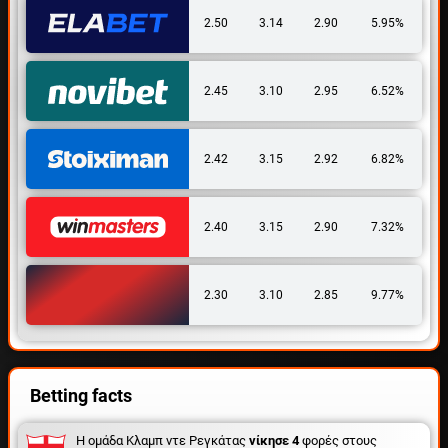
ΕΓΚΡΙΣΗ ΑΠΟ BETPICKS ΕΓΚΡΙΣΗ ΑΠΟ BETPICKS
2.50
3.14
2.90
5.95%
Βρέθηκε στοιχηματική με:
2.45
3.10
2.95
6.52%
2.42
3.15
2.92
6.82%
Εύκολη εγγραφή
2.40
3.15
2.90
7.32%
Άμεση ταυτοποίηση
Γρήγορες αναλήψεις
2.30
3.10
2.85
9.77%
↪ΠΑΙΞΕ ΝΟΜΙΜΑ
ΕΕΕΠ | 21+ | ΠΑΙΞΕ ΥΠΕΥΘΥΝΑ
Betting facts
Η ομάδα Κλαμπ ντε Ρεγκάτας
νίκησε 4
φορές στους