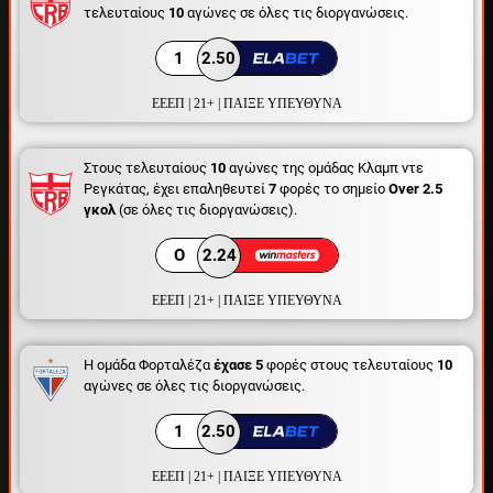
τελευταίους
10
αγώνες σε όλες τις διοργανώσεις.
1
2.50
ΕΕΕΠ | 21+ | ΠΑΙΞΕ ΥΠΕΥΘΥΝΑ
Στους τελευταίους
10
αγώνες της ομάδας Κλαμπ ντε
Ρεγκάτας, έχει επαληθευτεί
7
φορές το σημείο
Over 2.5
γκολ
(σε όλες τις διοργανώσεις).
O
2.24
ΕΕΕΠ | 21+ | ΠΑΙΞΕ ΥΠΕΥΘΥΝΑ
Η ομάδα Φορταλέζα
έχασε 5
φορές στους τελευταίους
10
αγώνες σε όλες τις διοργανώσεις.
1
2.50
ΕΕΕΠ | 21+ | ΠΑΙΞΕ ΥΠΕΥΘΥΝΑ