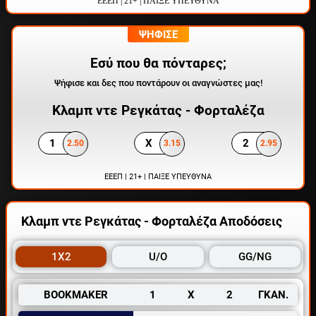
ΕΕΕΠ | 21+ | ΠΑΙΞΕ ΥΠΕΥΘΥΝΑ
ΨΗΦΙΣΕ
ΕΓΚΡΙΣΗ ΑΠΟ BETPICKS ΕΓΚΡΙΣΗ ΑΠΟ BETPICKS
Εσύ που θα πόνταρες;
Ψήφισε και δες που ποντάρουν οι αναγνώστες μας!
Κλαμπ ντε Ρεγκάτας - Φορταλέζα
1
X
2
2.50
3.15
2.95
ΕΕΕΠ | 21+ | ΠΑΙΞΕ ΥΠΕΥΘΥΝΑ
Κλαμπ ντε Ρεγκάτας - Φορταλέζα Αποδόσεις
1X2
U/O
GG/NG
BOOKMAKER
1
X
2
ΓΚΑΝ.