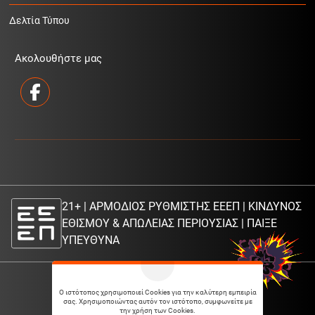
Δελτία Τύπου
Ακολουθήστε μας
21+ | ΑΡΜΟΔΙΟΣ ΡΥΘΜΙΣΤΗΣ ΕΕΕΠ | ΚΙΝΔΥΝΟΣ
ΕΘΙΣΜΟΥ & ΑΠΩΛΕΙΑΣ ΠΕΡΙΟΥΣΙΑΣ |
ΠΑΙΞΕ
ΥΠΕΥΘΥΝΑ
21+
Ο ιστότοπος χρησιμοποιεί Cookies για την καλύτερη εμπειρία
σας. Χρησιμοποιώντας αυτόν τον ιστότοπο, συμφωνείτε με
την χρήση των Cookies.